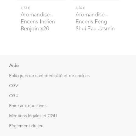
4,73 €
4,26 €
Aromandise
-
Aromandise
-
Encens Indien
Encens Feng
Benjoin x20
Shui Eau Jasmin
Aide
Politiques de confidentialité et de cookies
CGV
CGU
Foire aux questions
Mentions légales et CGU
Règlement du jeu