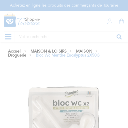
Panneau de gestion des cookies
Achetez en ligne les produits des commerçants de Touraine
Accueil
MAISON & LOISIRS
MAISON
Droguerie
Bloc Wc Menthe Eucalyptus 2X50G