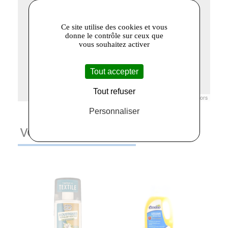
Ce site utilise des cookies et vous
donne le contrôle sur ceux que
vous souhaitez activer
Tout accepter
Tout refuser
Leaflet
|
© Openstreetmap France | ©
OpenStreetMap
contributors
Personnaliser
VOUS AIMEREZ AUSSI