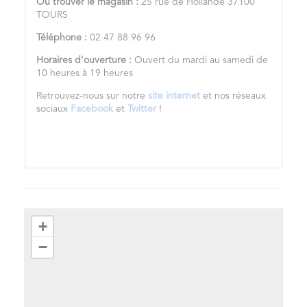
Où trouver le magasin :
25 rue de Hollande 37100
TOURS
Téléphone :
02 47 88 96 96
Horaires d'ouverture :
Ouvert du mardi au samedi de
10 heures à 19 heures
Retrouvez-nous sur notre
site internet
et nos réseaux
sociaux
Facebook
et
Twitter
!
+
−