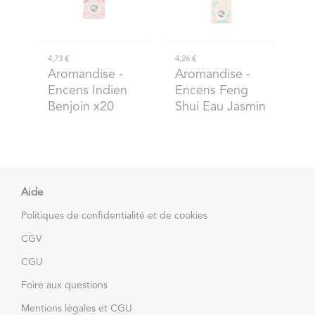
4,73 €
4,26 €
Aromandise
-
Aromandise
-
Encens Indien
Encens Feng
Benjoin x20
Shui Eau Jasmin
Aide
Politiques de confidentialité et de cookies
CGV
CGU
Foire aux questions
Mentions légales et CGU