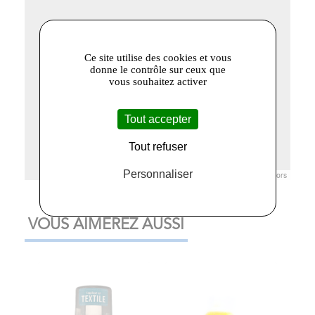
Ce site utilise des cookies et vous
donne le contrôle sur ceux que
vous souhaitez activer
Tout accepter
Tout refuser
Personnaliser
Leaflet
|
© Openstreetmap France | ©
OpenStreetMap
contributors
VOUS AIMEREZ AUSSI