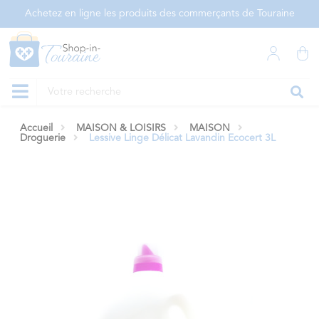
Panneau de gestion des cookies
Achetez en ligne les produits des commerçants de Touraine
Accueil
MAISON & LOISIRS
MAISON
Droguerie
Lessive Linge Délicat Lavandin Ecocert 3L