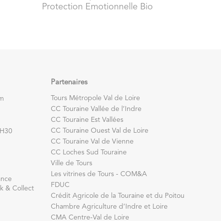
Protection Emotionnelle Bio
Partenaires
Tours Métropole Val de Loire
om
CC Touraine Vallée de l’Indre
CC Touraine Est Vallées
CC Touraine Ouest Val de Loire
7H30
CC Touraine Val de Vienne
CC Loches Sud Touraine
Ville de Tours
Les vitrines de Tours - COM&A
ance
FDUC
k & Collect
Crédit Agricole de la Touraine et du Poitou
Chambre Agriculture d’Indre et Loire
CMA Centre-Val de Loire