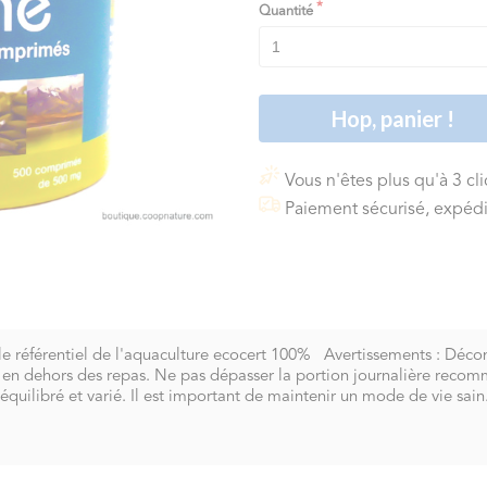
Quantité
Hop, panier !
Vous n'êtes plus qu'à 3 cl
Paiement sécurisé, expédi
on le référentiel de l'aquaculture ecocert 100% Avertissements : Déco
en dehors des repas. Ne pas dépasser la portion journalière recomm
quilibré et varié. Il est important de maintenir un mode de vie sain