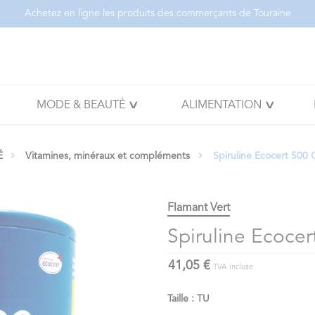
Achetez en ligne les produits des commerçants de Touraine
MODE & BEAUTÉ
ALIMENTATION
É
Vitamines, minéraux et compléments
Spiruline Ecocert 500
Flamant Vert
Spiruline Ecoce
41,05 €
TVA incluse
Taille : TU