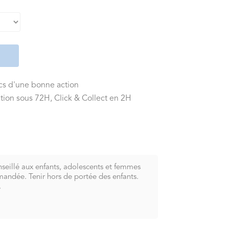
ics d'une bonne action
tion sous 72H, Click & Collect en 2H
nseillé aux enfants, adolescents et femmes
andée. Tenir hors de portée des enfants.
.