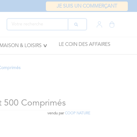
JE SUIS UN COMMERÇANT
LE COIN DES AFFAIRES
MAISON & LOISIRS
 Comprimés
rt 500 Comprimés
vendu par
COOP NATURE