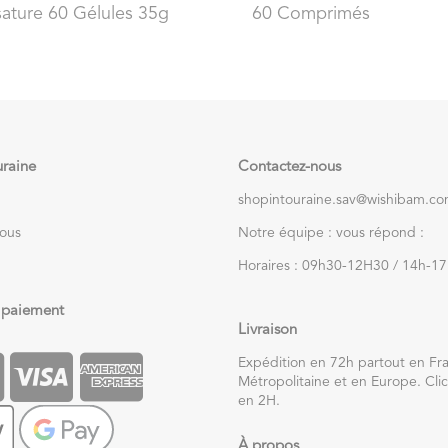
ature 60 Gélules 35g
60 Comprimés
uraine
Contactez-nous
shopintouraine.sav@wishibam.c
nous
Notre équipe : vous répond :
Horaires : 09h30-12H30 / 14h-1
 paiement
Livraison
Expédition en 72h partout en Fr
Métropolitaine et en Europe. Clic
en 2H.
À propos