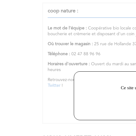
coop nature :
Le mot de l’équipe :
Coopérative bio locale c
boucherie et crèmerie et disposant d'un coin
Où trouver le magasin :
25 rue de Hollande
Téléphone :
02 47 88 96 96
Horaires d'ouverture :
Ouvert du mardi au sa
heures
Retrouvez-nous sur notre
site internet
et nos 
Twitter
!
Ce site 