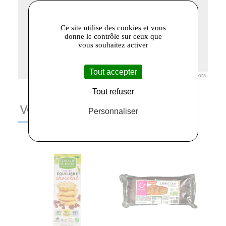
Ce site utilise des cookies et vous
donne le contrôle sur ceux que
vous souhaitez activer
Tout accepter
Leaflet
|
© Openstreetmap France | ©
OpenStreetMap
contributors
Tout refuser
VOUS AIMEREZ AUSSI
Personnaliser