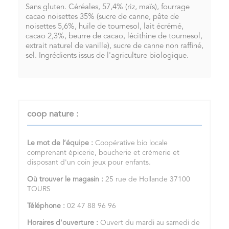
Sans gluten. Céréales, 57,4% (riz, maïs), fourrage
cacao noisettes 35% (sucre de canne, pâte de
noisettes 5,6%, huile de tournesol, lait écrémé,
cacao 2,3%, beurre de cacao, lécithine de tournesol,
extrait naturel de vanille), sucre de canne non raffiné,
sel. Ingrédients issus de l'agriculture biologique.
coop nature :
Le mot de l’équipe :
Coopérative bio locale
comprenant épicerie, boucherie et crèmerie et
disposant d'un coin jeux pour enfants.
Où trouver le magasin :
25 rue de Hollande 37100
TOURS
Téléphone :
02 47 88 96 96
Horaires d'ouverture :
Ouvert du mardi au samedi de