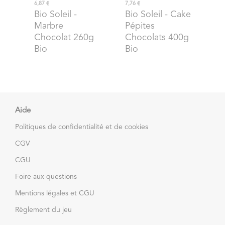
6,87 €
7,76 €
Bio Soleil
-
Bio Soleil
- Cake
Marbre
Pépites
Chocolat 260g
Chocolats 400g
Bio
Bio
Aide
Politiques de confidentialité et de cookies
CGV
CGU
Foire aux questions
Mentions légales et CGU
Règlement du jeu