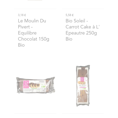
3,18 €
5,58 €
Le Moulin Du
Bio Soleil
-
Pivert
-
Carrot Cake à L'
Equilibre
Epeautre 250g
Chocolat 150g
Bio
Bio