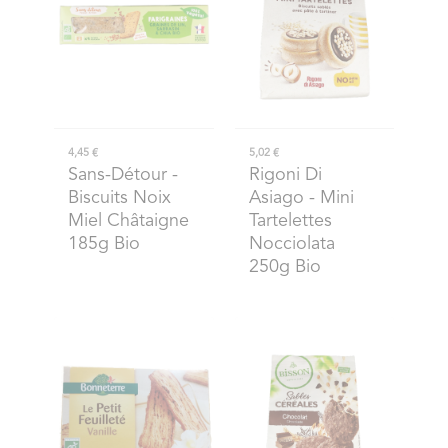
4,45 €
5,02 €
Sans-Détour
-
Rigoni Di
Biscuits Noix
Asiago
- Mini
Miel Châtaigne
Tartelettes
185g Bio
Nocciolata
250g Bio