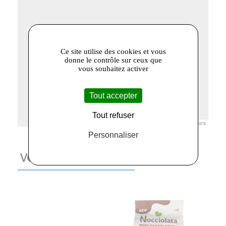
Ce site utilise des cookies et vous
donne le contrôle sur ceux que
vous souhaitez activer
Tout accepter
Tout refuser
Leaflet
|
© Openstreetmap France | ©
OpenStreetMap
contributors
Personnaliser
VOUS AIMEREZ AUSSI