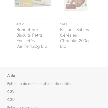
4,69 €
3,01 €
Bonneterre
-
Bisson
- Sablés
Biscuits Petits
Céréales
Feuilletés
Chocolat 200g
Vanille 120g Bio
Bio
Aide
Politiques de confidentialité et de cookies
CGV
CGU
Foire aux questions