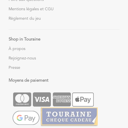
Mentions légales et CGU
Règlement du jeu
Shop in Touraine
À propos
Rejoignez-nous
Presse
Moyens de paiement