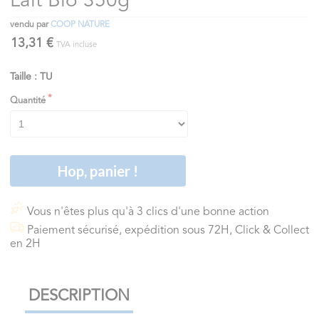
Lait Bio 350g
vendu par
COOP NATURE
13,31 €
TVA incluse
Taille : TU
Quantité
Hop, panier !
Vous n'êtes plus qu'à 3 clics d'une bonne action
Paiement sécurisé, expédition sous 72H, Click & Collect
en 2H
DESCRIPTION