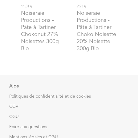
11,81 €
9,93 €
Noiseraie
Noiseraie
Productions
-
Productions
-
Pâte à Tartiner
Pâte à Tartiner
Chokonut 27%
Choko Noisette
Noisettes 300g
20% Noisette
Bio
300g Bio
Aide
Politiques de confidentialité et de cookies
CGV
CGU
Foire aux questions
Mentions légales et CGU