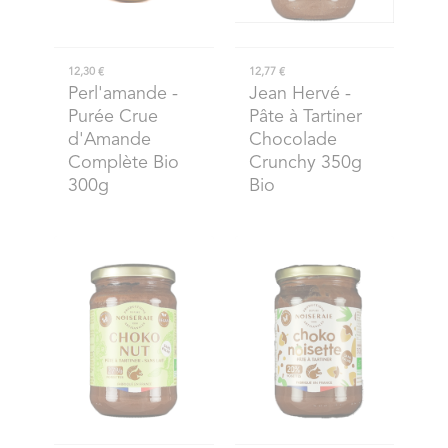
12,30 €
12,77 €
Perl'amande
-
Jean Hervé
-
Purée Crue
Pâte à Tartiner
d'Amande
Chocolade
Complète Bio
Crunchy 350g
300g
Bio