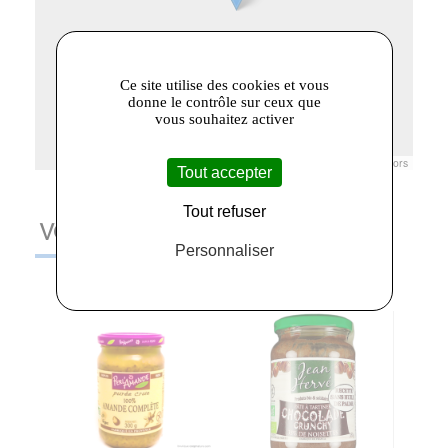
Ce site utilise des cookies et vous
donne le contrôle sur ceux que
vous souhaitez activer
Leaflet
|
© Openstreetmap France | ©
OpenStreetMap
contributors
Tout accepter
Tout refuser
VOUS AIMEREZ AUSSI
Personnaliser