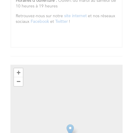
Horaires d'ouverture :
Ouvert du mardi au samedi de
10 heures à 19 heures
Retrouvez-nous sur notre
site internet
et nos réseaux
sociaux
Facebook
et
Twitter
!
+
−