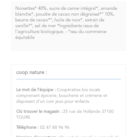
Noisettes* 40%, sucre de canne intégral*, amande
blanche*, poudre de cacao non dégraissé*° 10%,
beurre de cacao*°, huile de noix*, extrait de
vanille*°, sel de mer *Ingrédients issus de
l'agriculture biologique. - °issu du commerce
équitable
coop nature :
Le mot de l’équipe :
Coopérative bio locale
comprenant épicerie, boucherie et crèmerie et
disposant d'un coin jeux pour enfants.
Où trouver le magasin :
25 rue de Hollande 37100
TOURS
Téléphone :
02 47 88 96 96