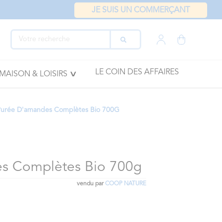
JE SUIS UN COMMERÇANT
LE COIN DES AFFAIRES
MAISON & LOISIRS
Purée D'amandes Complètes Bio 700G
s Complètes Bio 700g
vendu par
COOP NATURE