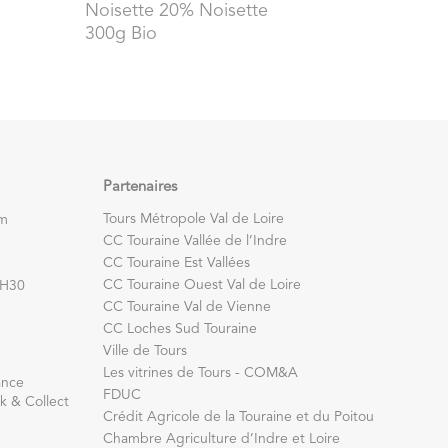
Noisette 20% Noisette
300g Bio
Partenaires
Tours Métropole Val de Loire
om
CC Touraine Vallée de l’Indre
CC Touraine Est Vallées
CC Touraine Ouest Val de Loire
7H30
CC Touraine Val de Vienne
CC Loches Sud Touraine
Ville de Tours
Les vitrines de Tours - COM&A
ance
FDUC
k & Collect
Crédit Agricole de la Touraine et du Poitou
Chambre Agriculture d’Indre et Loire