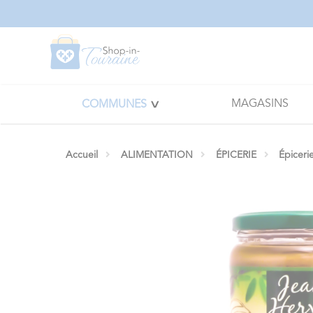
Panneau de gestion des cookies
MAGASINS
COMMUNES
Accueil
ALIMENTATION
ÉPICERIE
Épiceri