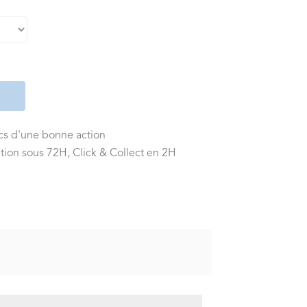
ics d'une bonne action
tion sous 72H, Click & Collect en 2H