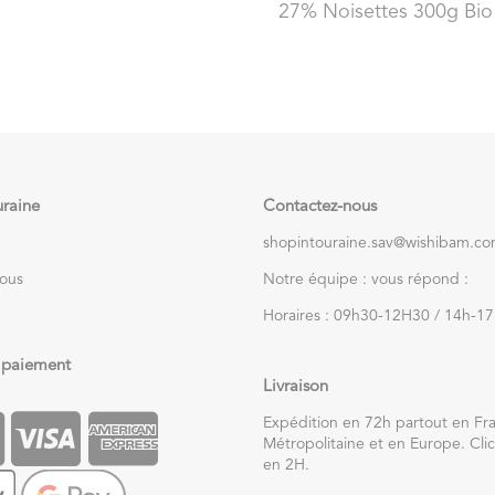
27% Noisettes 300g Bio
uraine
Contactez-nous
shopintouraine.sav@wishibam.c
nous
Notre équipe : vous répond :
Horaires : 09h30-12H30 / 14h-1
 paiement
Livraison
Expédition en 72h partout en Fr
Métropolitaine et en Europe. Clic
en 2H.