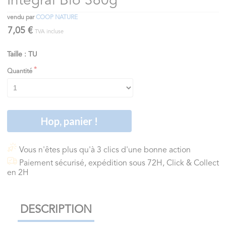
Intégral Bio 360g
vendu par
COOP NATURE
7,05 €
TVA incluse
Taille : TU
Quantité
Hop, panier !
Vous n'êtes plus qu'à 3 clics d'une bonne action
Paiement sécurisé, expédition sous 72H, Click & Collect
en 2H
DESCRIPTION