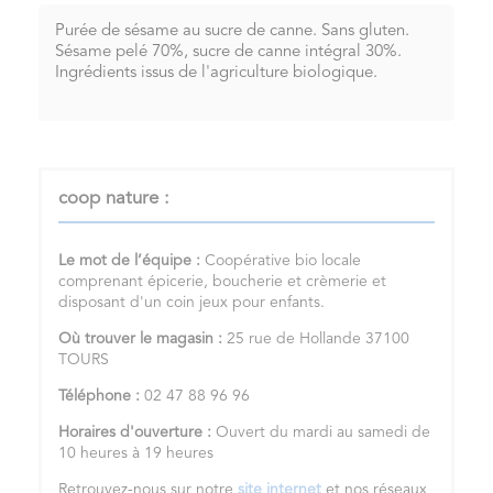
Purée de sésame au sucre de canne. Sans gluten.
Sésame pelé 70%, sucre de canne intégral 30%.
Ingrédients issus de l'agriculture biologique.
coop nature :
Le mot de l’équipe :
Coopérative bio locale
comprenant épicerie, boucherie et crèmerie et
disposant d'un coin jeux pour enfants.
Où trouver le magasin :
25 rue de Hollande 37100
TOURS
Téléphone :
02 47 88 96 96
Horaires d'ouverture :
Ouvert du mardi au samedi de
10 heures à 19 heures
Retrouvez-nous sur notre
site internet
et nos réseaux