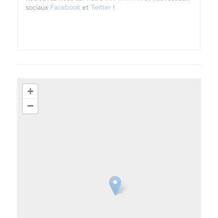
sociaux
Facebook
et
Twitter
!
+
−