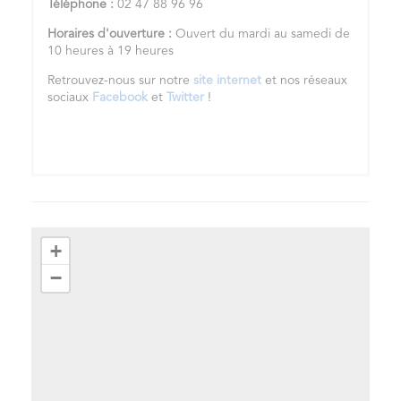
Téléphone :
02 47 88 96 96
Horaires d'ouverture :
Ouvert du mardi au samedi de
10 heures à 19 heures
Retrouvez-nous sur notre
site internet
et nos réseaux
sociaux
Facebook
et
Twitter
!
+
−