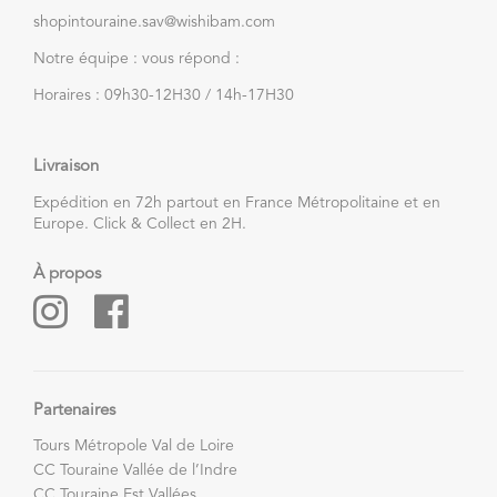
shopintouraine.sav@wishibam.com
Notre équipe : vous répond :
Horaires : 09h30-12H30 / 14h-17H30
Livraison
Expédition en 72h partout en France Métropolitaine et en
Europe. Click & Collect en 2H.
À propos
Partenaires
Tours Métropole Val de Loire
CC Touraine Vallée de l’Indre
CC Touraine Est Vallées