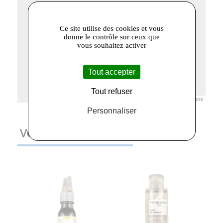
Ce site utilise des cookies et vous
donne le contrôle sur ceux que
vous souhaitez activer
Tout accepter
Tout refuser
Leaflet
|
© Openstreetmap France | ©
OpenStreetMap
contributors
Personnaliser
VOUS AIMEREZ AUSSI