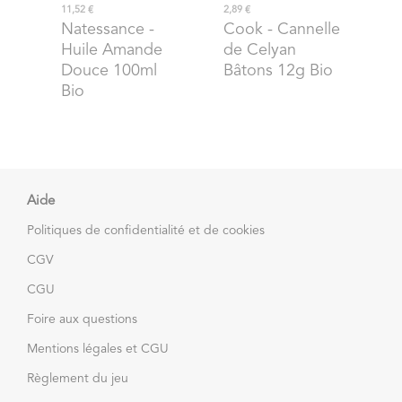
11,52 €
2,89 €
Natessance
-
Cook
- Cannelle
Huile Amande
de Celyan
Douce 100ml
Bâtons 12g Bio
Bio
Aide
Politiques de confidentialité et de cookies
CGV
CGU
Foire aux questions
Mentions légales et CGU
Règlement du jeu