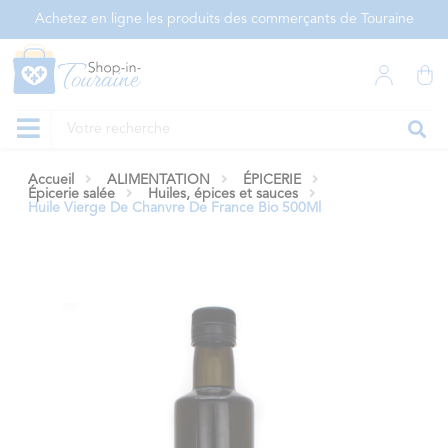
Panneau de gestion des cookies
Achetez en ligne les produits des commerçants de Touraine
Accueil
ALIMENTATION
ÉPICERIE
Épicerie salée
Huiles, épices et sauces
Huile Vierge De Chanvre De France Bio 500Ml