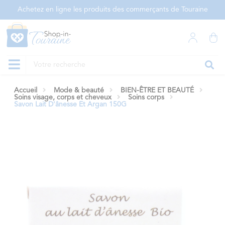
Panneau de gestion des cookies
Achetez en ligne les produits des commerçants de Touraine
Accueil
Mode & beauté
BIEN-ÊTRE ET BEAUTÉ
Soins visage, corps et cheveux
Soins corps
Savon Lait D'ânesse Et Argan 150G