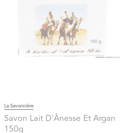
La Savonnière
Savon Lait D'Ânesse Et Argan
150g