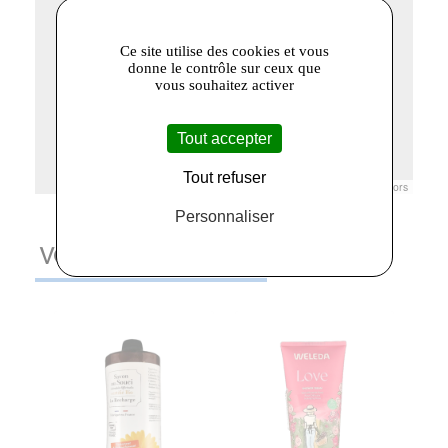
Ce site utilise des cookies et vous
donne le contrôle sur ceux que
vous souhaitez activer
Tout accepter
Tout refuser
Leaflet
|
© Openstreetmap France | ©
OpenStreetMap
contributors
Personnaliser
VOUS AIMEREZ AUSSI