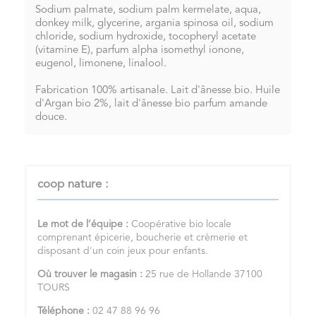
Sodium palmate, sodium palm kermelate, aqua,
donkey milk, glycerine, argania spinosa oil, sodium
chloride, sodium hydroxide, tocopheryl acetate
(vitamine E), parfum alpha isomethyl ionone,
eugenol, limonene, linalool.
Fabrication 100% artisanale. Lait d'ânesse bio. Huile
d'Argan bio 2%, lait d'ânesse bio parfum amande
douce.
coop nature :
Le mot de l’équipe :
Coopérative bio locale
comprenant épicerie, boucherie et crèmerie et
disposant d'un coin jeux pour enfants.
Où trouver le magasin :
25 rue de Hollande 37100
TOURS
Téléphone :
02 47 88 96 96