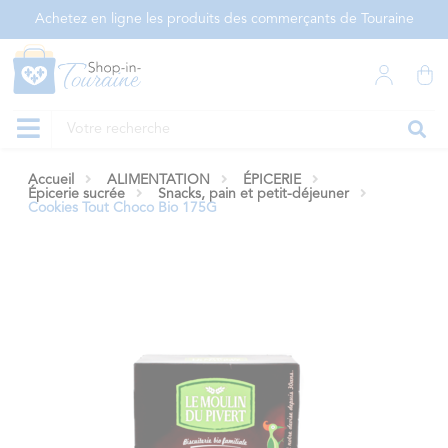
Panneau de gestion des cookies
Achetez en ligne les produits des commerçants de Touraine
Accueil
ALIMENTATION
ÉPICERIE
Épicerie sucrée
Snacks, pain et petit-déjeuner
Cookies Tout Choco Bio 175G