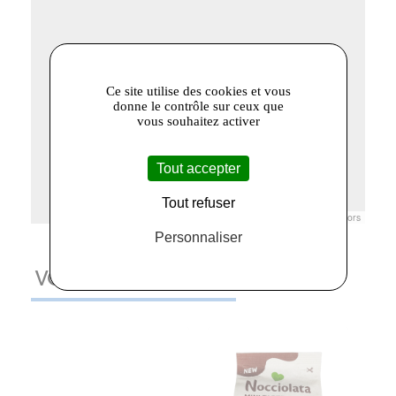
Ce site utilise des cookies et vous
donne le contrôle sur ceux que
vous souhaitez activer
Tout accepter
Tout refuser
Leaflet
|
© Openstreetmap France | ©
OpenStreetMap
contributors
Personnaliser
VOUS AIMEREZ AUSSI