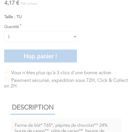
4,17 €
TVA incluse
Taille : TU
Quantité
Hop, panier !
Vous n'êtes plus qu'à 3 clics d'une bonne action
Paiement sécurisé, expédition sous 72H, Click & Collect
en 2H
DESCRIPTION
Farine de blé* T65*, pépites de chocolat** 24%
(sucre de canne**, pâte de cacao**, beurre de