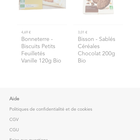
4,69 €
3,01 €
Bonneterre
-
Bisson
- Sablés
Biscuits Petits
Céréales
Feuilletés
Chocolat 200g
Vanille 120g Bio
Bio
Aide
Politiques de confidentialité et de cookies
CGV
CGU