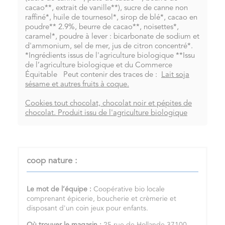
cacao**, extrait de vanille**), sucre de canne non
raffiné*, huile de tournesol*, sirop de blé*, cacao en
poudre** 2.9%, beurre de cacao**, noisettes*,
caramel*, poudre à lever : bicarbonate de sodium et
d'ammonium, sel de mer, jus de citron concentré*.
*Ingrédients issus de l'agriculture biologique **Issu
de l’agriculture biologique et du Commerce
Équitable Peut contenir des traces de :
Lait soja
sésame et autres fruits à coque.
Cookies tout chocolat, chocolat noir et pépites de
chocolat. Produit issu de l'agriculture biologique
coop nature :
Le mot de l’équipe :
Coopérative bio locale
comprenant épicerie, boucherie et crèmerie et
disposant d'un coin jeux pour enfants.