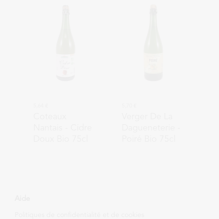
5,64 €
5,70 €
Coteaux
Verger De La
Nantais
- Cidre
Dagueneterie
-
Doux Bio 75cl
Poiré Bio 75cl
Aide
Politiques de confidentialité et de cookies