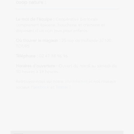
coop nature :
Le mot de l’équipe :
Coopérative bio locale
comprenant épicerie, boucherie et crèmerie et
disposant d'un coin jeux pour enfants.
Où trouver le magasin :
25 rue de Hollande 37100
TOURS
Téléphone :
02 47 88 96 96
Horaires d'ouverture :
Ouvert du mardi au samedi de
10 heures à 19 heures
Retrouvez-nous sur notre
site internet
et nos réseaux
sociaux
Facebook
et
Twitter
!