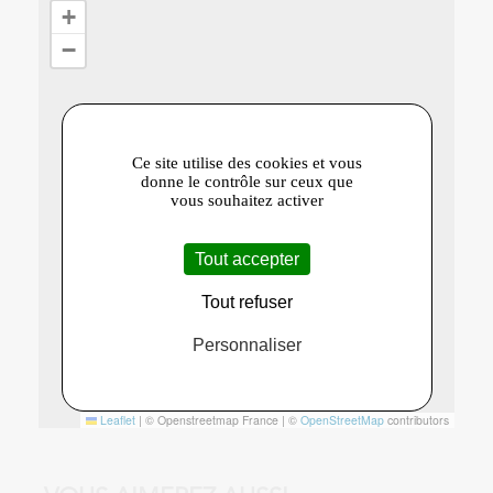
+
−
Ce site utilise des cookies et vous
donne le contrôle sur ceux que
vous souhaitez activer
Tout accepter
Tout refuser
Personnaliser
Leaflet
|
© Openstreetmap France | ©
OpenStreetMap
contributors