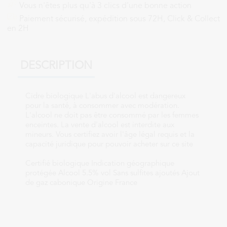
Vous n'êtes plus qu'à 3 clics d'une bonne action
Paiement sécurisé, expédition sous 72H, Click & Collect
en 2H
DESCRIPTION
Cidre biologique L'abus d'alcool est dangereux
pour la santé, à consommer avec modération.
L'alcool ne doit pas être consommé par les femmes
enceintes. La vente d'alcool est interdite aux
mineurs. Vous certifiez avoir l'âge légal requis et la
capacité juridique pour pouvoir acheter sur ce site
Certifié biologique Indication géographique
protégée Alcool 5.5% vol Sans sulfites ajoutés Ajout
de gaz cabonique Origine France