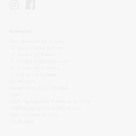
Partenaires
Tours Métropole Val de Loire
CC Touraine Vallée de l’Indre
CC Touraine Est Vallées
CC Touraine Ouest Val de Loire
CC Touraine Val de Vienne
CC Loches Sud Touraine
Ville de Tours
Les vitrines de Tours - COM&A
FDUC
Crédit Agricole de la Touraine et du Poitou
Chambre Agriculture d’Indre et Loire
CMA Centre-Val de Loire
CCI Touraine