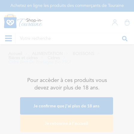
Panneau de gestion des cookies
Achetez en ligne les produits des commerçants de Touraine
Accueil
ALIMENTATION
BOISSONS
Bières et cidres
Cidres
Cidre Brut De Bretagne Bio 75Cl
Pour accèder à ces produits vous
devez avoir plus de 18 ans.
Je confirme que j'ai plus de 18 ans
Je retourne à l'accueil