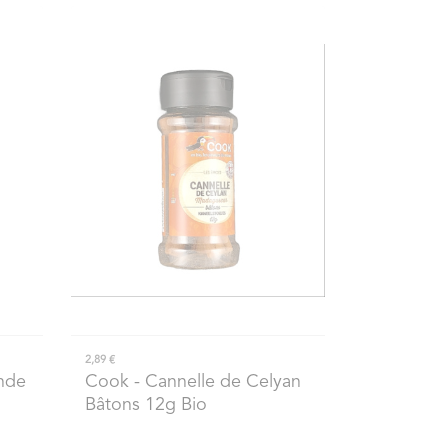
2,89 €
nde
Cook
- Cannelle de Celyan
Bâtons 12g Bio