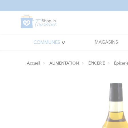
Panneau de gestion des cookies
MAGASINS
COMMUNES
Accueil
ALIMENTATION
ÉPICERIE
Épiceri