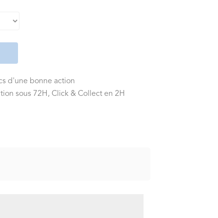
ics d'une bonne action
tion sous 72H, Click & Collect en 2H