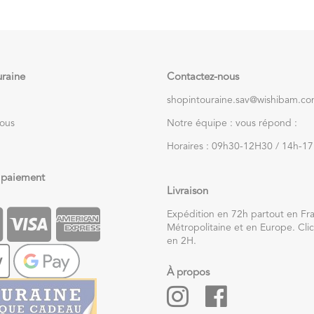
uraine
Contactez-nous
shopintouraine.sav@wishibam.c
nous
Notre équipe : vous répond :
Horaires : 09h30-12H30 / 14h-1
 paiement
Livraison
Expédition en 72h partout en Fr
Métropolitaine et en Europe. Clic
en 2H.
À propos