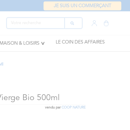
JE SUIS UN COMMERÇANT
LE COIN DES AFFAIRES
MAISON & LOISIRS
Ml
Vierge Bio 500ml
vendu par
COOP NATURE