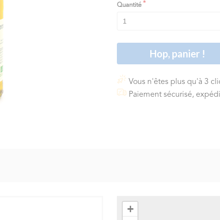
Quantité
Hop, panier !
Vous n'êtes plus qu'à 3 cl
Paiement sécurisé, expédi
+