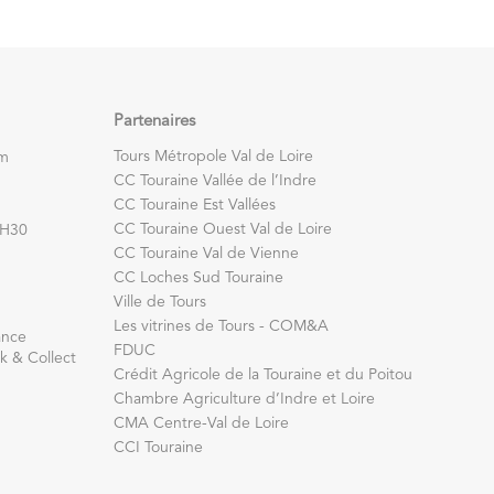
Partenaires
Tours Métropole Val de Loire
om
CC Touraine Vallée de l’Indre
CC Touraine Est Vallées
CC Touraine Ouest Val de Loire
7H30
CC Touraine Val de Vienne
CC Loches Sud Touraine
Ville de Tours
Les vitrines de Tours - COM&A
ance
FDUC
k & Collect
Crédit Agricole de la Touraine et du Poitou
Chambre Agriculture d’Indre et Loire
CMA Centre-Val de Loire
CCI Touraine