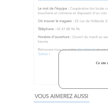
Le mot de l’équipe :
Coopérative bio locale c
boucherie et crèmerie et disposant d'un coin
Où trouver le magasin :
25 rue de Hollande
Téléphone :
02 47 88 96 96
Horaires d'ouverture :
Ouvert du mardi au sa
heures
Retrouvez-nous sur notre
site internet
et nos 
Twitter
!
Ce site 
VOUS AIMEREZ AUSSI