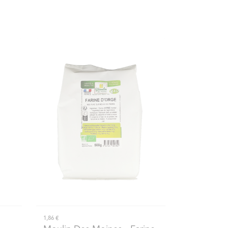
1,86 €