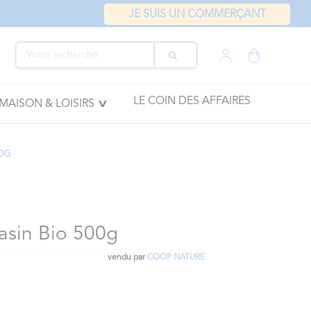
JE SUIS UN COMMERÇANT
LE COIN DES AFFAIRES
MAISON & LOISIRS
00G
asin Bio 500g
vendu par
COOP NATURE