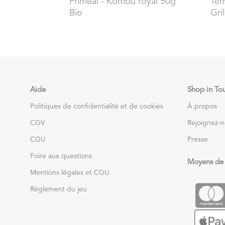
Priméal
- Kombu royal 50g
Ter
Bio
Gri
Aide
Shop in To
Politiques de confidentialité et de cookies
À propos
CGV
Rejoignez-
CGU
Presse
Foire aux questions
Moyens de
Mentions légales et CGU
Règlement du jeu