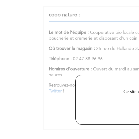
coop nature :
Le mot de l’équipe :
Coopérative bio locale c
boucherie et crèmerie et disposant d'un coin
Où trouver le magasin :
25 rue de Hollande
Téléphone :
02 47 88 96 96
Horaires d'ouverture :
Ouvert du mardi au sa
heures
Retrouvez-nous sur notre
site internet
et nos 
Ce site 
Twitter
!