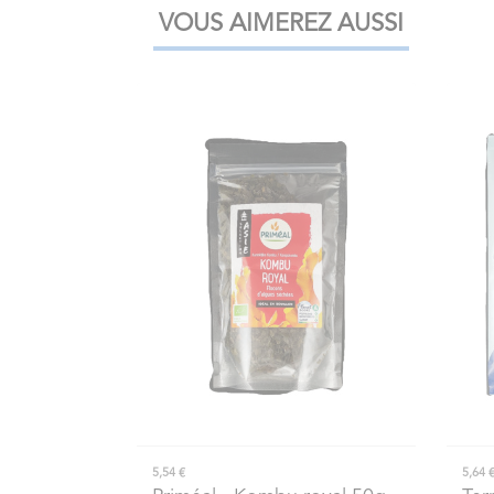
VOUS AIMEREZ AUSSI
5,54 €
5,64 