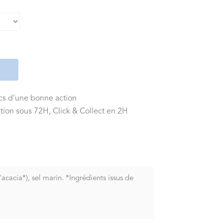
ics d'une bonne action
tion sous 72H, Click & Collect en 2H
cacia*), sel marin. *Ingrédients issus de