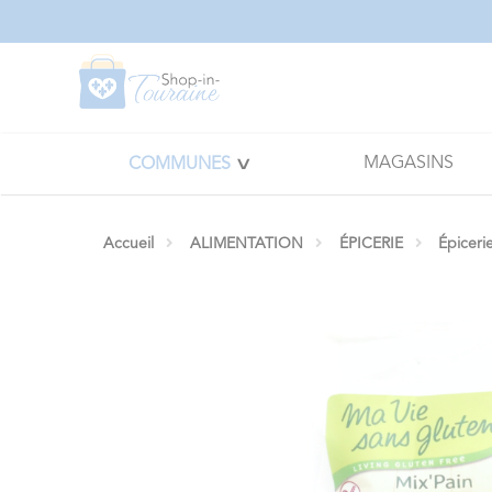
Panneau de gestion des cookies
MAGASINS
COMMUNES
Accueil
ALIMENTATION
ÉPICERIE
Épiceri