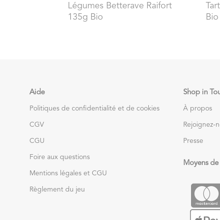
Légumes Betterave Raifort
Tar
135g Bio
Bio
Aide
Shop in To
Politiques de confidentialité et de cookies
À propos
CGV
Rejoignez-
CGU
Presse
Foire aux questions
Moyens de
Mentions légales et CGU
Règlement du jeu