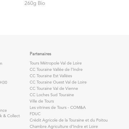
260g Bio
Partenaires
Tours Métropole Val de Loire
om
CC Touraine Vallée de l’Indre
CC Touraine Est Vallées
CC Touraine Ouest Val de Loire
7H30
CC Touraine Val de Vienne
CC Loches Sud Touraine
Ville de Tours
Les vitrines de Tours - COM&A
ance
FDUC
k & Collect
Crédit Agricole de la Touraine et du Poitou
Chambre Agriculture d’Indre et Loire