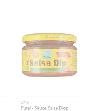
2,74 €
Pural
- Sauce Salsa Diop