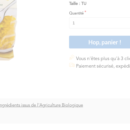
Taille : TU
Quantité
Hop, panier !
Vous n'êtes plus qu'à 3 cl
Paiement sécurisé, expédi
Ingrédients issus de l’Agriculture Biologique