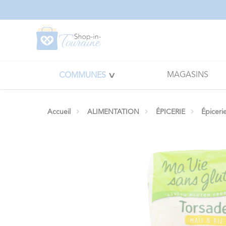
Panneau de gestion des cookies
MAGASINS
COMMUNES
Accueil
ALIMENTATION
ÉPICERIE
Épiceri