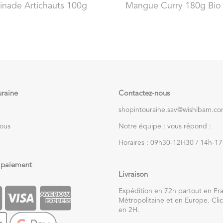
tinade Artichauts 100g
Mangue Curry 180g Bio
uraine
Contactez-nous
shopintouraine.sav@wishibam.c
nous
Notre équipe : vous répond :
Horaires : 09h30-12H30 / 14h-1
 paiement
Livraison
Expédition en 72h partout en Fr
Métropolitaine et en Europe. Clic
en 2H.