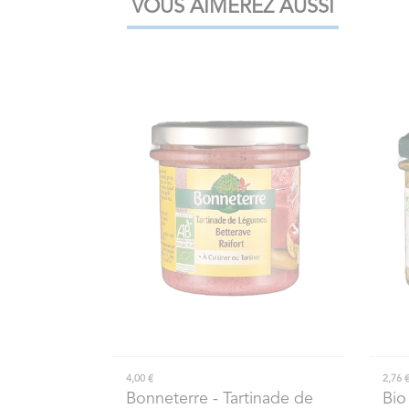
VOUS AIMEREZ AUSSI
4,00 €
2,76 
Bonneterre
- Tartinade de
Bio