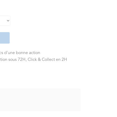
ics d'une bonne action
tion sous 72H, Click & Collect en 2H