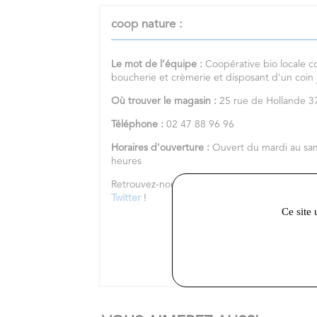
coop nature :
Le mot de l’équipe :
Coopérative bio locale c
boucherie et crèmerie et disposant d'un coin
Où trouver le magasin :
25 rue de Hollande
Téléphone :
02 47 88 96 96
Horaires d'ouverture :
Ouvert du mardi au sa
heures
Retrouvez-nous sur notre
site internet
et nos 
Twitter
!
Ce site 