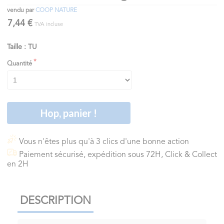
vendu par
COOP NATURE
7,44 €
TVA incluse
Taille : TU
Quantité
Hop, panier !
Vous n'êtes plus qu'à 3 clics d'une bonne action
Paiement sécurisé, expédition sous 72H, Click & Collect
en 2H
DESCRIPTION