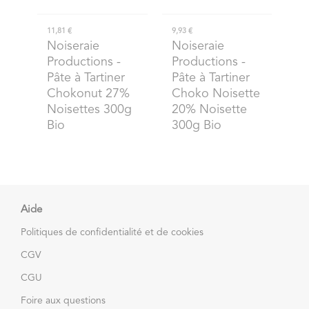
11,81 €
9,93 €
Noiseraie
Noiseraie
Productions
-
Productions
-
Pâte à Tartiner
Pâte à Tartiner
Chokonut 27%
Choko Noisette
Noisettes 300g
20% Noisette
Bio
300g Bio
Aide
Politiques de confidentialité et de cookies
CGV
CGU
Foire aux questions