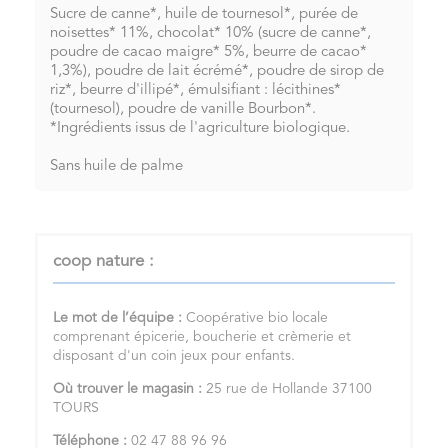
Sucre de canne*, huile de tournesol*, purée de
noisettes* 11%, chocolat* 10% (sucre de canne*,
poudre de cacao maigre* 5%, beurre de cacao*
1,3%), poudre de lait écrémé*, poudre de sirop de
riz*, beurre d'illipé*, émulsifiant : lécithines*
(tournesol), poudre de vanille Bourbon*.
*Ingrédients issus de l'agriculture biologique.
Sans huile de palme
coop nature :
Le mot de l’équipe :
Coopérative bio locale
comprenant épicerie, boucherie et crèmerie et
disposant d'un coin jeux pour enfants.
Où trouver le magasin :
25 rue de Hollande 37100
TOURS
Téléphone :
02 47 88 96 96