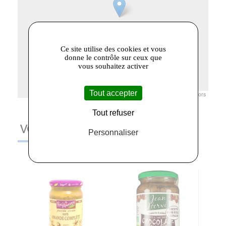
Ce site utilise des cookies et vous
donne le contrôle sur ceux que
vous souhaitez activer
Tout accepter
Leaflet
|
© Openstreetmap France | ©
OpenStreetMap
contributors
Tout refuser
VOUS AIMEREZ AUSSI
Personnaliser