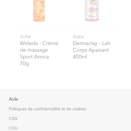
12,79 €
23,02 €
Weleda
- Crème
Dermaclay
- Lait
de massage
Corps Apaisant
Sport Arnica
400ml
70g
Aide
Politiques de confidentialité et de cookies
CGV
CGU