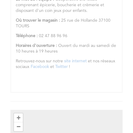
comprenant épicerie, boucherie et crèmerie et
disposant d'un coin jeux pour enfants.
Où trouver le magasin :
25 rue de Hollande 37100
TOURS
Téléphone :
02 47 88 96 96
Horaires d'ouverture :
Ouvert du mardi au samedi de
10 heures à 19 heures
Retrouvez-nous sur notre
site internet
et nos réseaux
sociaux
Facebook
et
Twitter
!
+
−