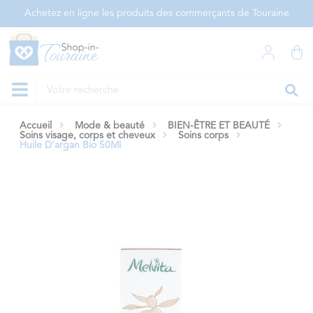
Panneau de gestion des cookies
Achetez en ligne les produits des commerçants de Touraine
Accueil
Mode & beauté
BIEN-ÊTRE ET BEAUTÉ
Soins visage, corps et cheveux
Soins corps
Huile D'argan Bio 50Ml