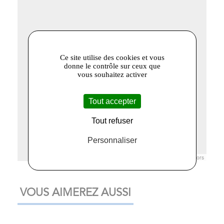
Ce site utilise des cookies et vous
donne le contrôle sur ceux que
vous souhaitez activer
Tout accepter
Tout refuser
Personnaliser
Leaflet
|
© Openstreetmap France | ©
OpenStreetMap
contributors
VOUS AIMEREZ AUSSI