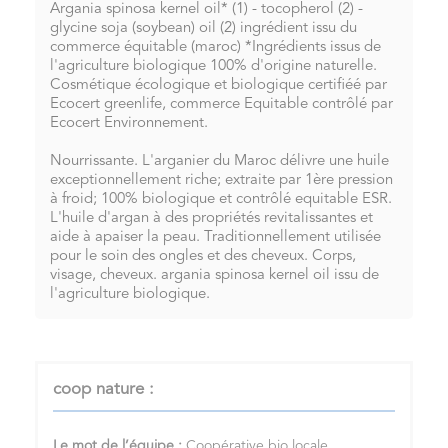
Argania spinosa kernel oil* (1) - tocopherol (2) -
glycine soja (soybean) oil (2) ingrédient issu du
commerce équitable (maroc) *Ingrédients issus de
l'agriculture biologique 100% d'origine naturelle.
Cosmétique écologique et biologique certifiéé par
Ecocert greenlife, commerce Equitable contrôlé par
Ecocert Environnement.
Nourrissante. L'arganier du Maroc délivre une huile
exceptionnellement riche; extraite par 1ère pression
à froid; 100% biologique et contrôlé equitable ESR.
L'huile d'argan à des propriétés revitalissantes et
aide à apaiser la peau. Traditionnellement utilisée
pour le soin des ongles et des cheveux. Corps,
visage, cheveux. argania spinosa kernel oil issu de
l'agriculture biologique.
coop nature :
Le mot de l’équipe :
Coopérative bio locale