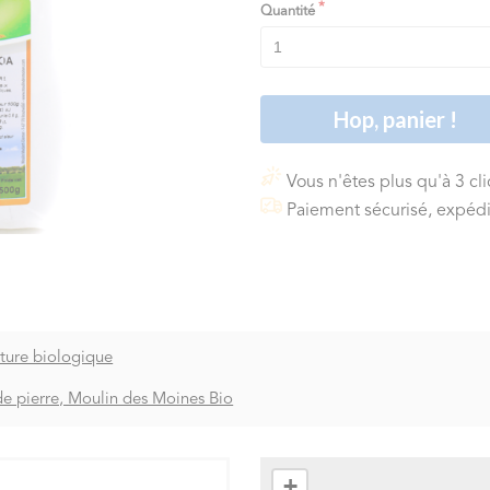
Quantité
Hop, panier !
Vous n'êtes plus qu'à 3 cl
Paiement sécurisé, expédi
lture biologique
de pierre, Moulin des Moines Bio
+