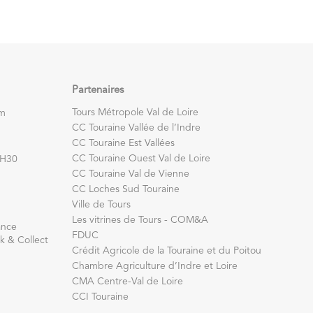
Partenaires
Tours Métropole Val de Loire
om
CC Touraine Vallée de l’Indre
CC Touraine Est Vallées
CC Touraine Ouest Val de Loire
7H30
CC Touraine Val de Vienne
CC Loches Sud Touraine
Ville de Tours
Les vitrines de Tours - COM&A
ance
FDUC
k & Collect
Crédit Agricole de la Touraine et du Poitou
Chambre Agriculture d’Indre et Loire
CMA Centre-Val de Loire
CCI Touraine