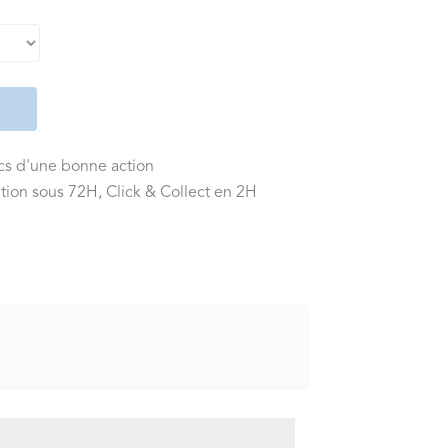
ics d'une bonne action
tion sous 72H, Click & Collect en 2H