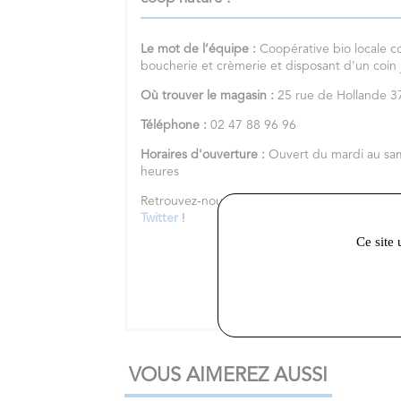
Le mot de l’équipe :
Coopérative bio locale c
boucherie et crèmerie et disposant d'un coin
Où trouver le magasin :
25 rue de Hollande
Téléphone :
02 47 88 96 96
Horaires d'ouverture :
Ouvert du mardi au sa
heures
Retrouvez-nous sur notre
site internet
et nos 
Twitter
!
Ce site 
VOUS AIMEREZ AUSSI