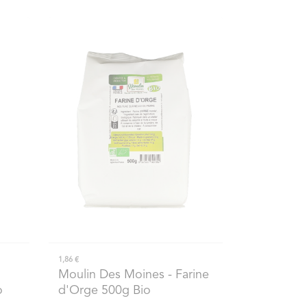
1,86 €
Moulin Des Moines
- Farine
o
d'Orge 500g Bio