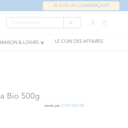
JE SUIS UN COMMERÇANT
LE COIN DES AFFAIRES
MAISON & LOISIRS
a Bio 500g
vendu par
COOP NATURE