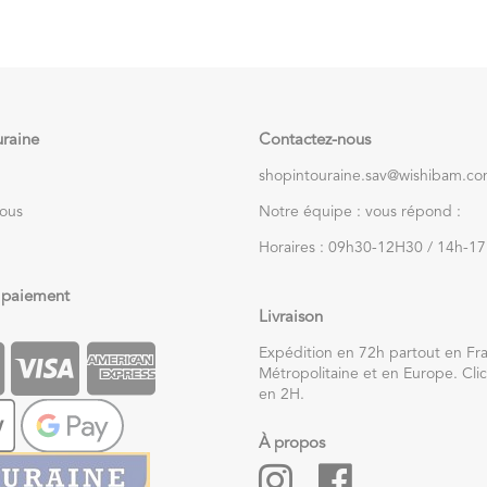
uraine
Contactez-nous
shopintouraine.sav@wishibam.c
nous
Notre équipe : vous répond :
Horaires : 09h30-12H30 / 14h-1
 paiement
Livraison
Expédition en 72h partout en Fr
Métropolitaine et en Europe. Clic
en 2H.
À propos