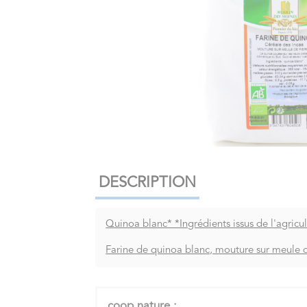
DESCRIPTION
Quinoa blanc* *Ingrédients issus de l'agricu
Farine de quinoa blanc, mouture sur meule 
coop nature :