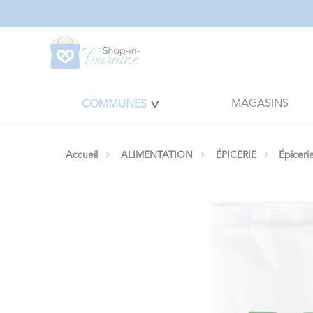
Panneau de gestion des cookies
MAGASINS
COMMUNES
Accueil
ALIMENTATION
ÉPICERIE
Épiceri