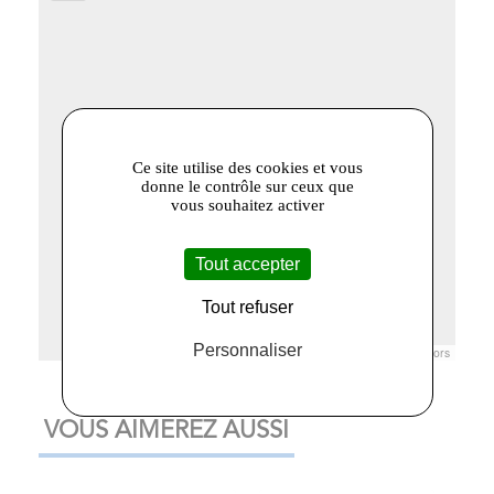
Ce site utilise des cookies et vous
donne le contrôle sur ceux que
vous souhaitez activer
Tout accepter
Tout refuser
Personnaliser
Leaflet
|
© Openstreetmap France | ©
OpenStreetMap
contributors
VOUS AIMEREZ AUSSI