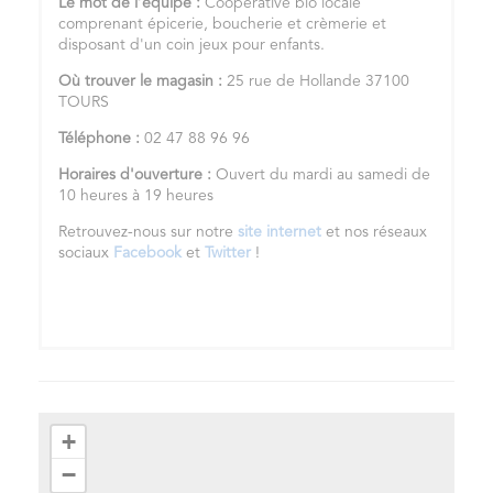
Le mot de l’équipe :
Coopérative bio locale
comprenant épicerie, boucherie et crèmerie et
disposant d'un coin jeux pour enfants.
Où trouver le magasin :
25 rue de Hollande 37100
TOURS
Téléphone :
02 47 88 96 96
Horaires d'ouverture :
Ouvert du mardi au samedi de
10 heures à 19 heures
Retrouvez-nous sur notre
site internet
et nos réseaux
sociaux
Facebook
et
Twitter
!
+
−