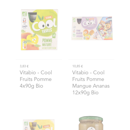
3,83 €
10,85 €
Vitabio
- Cool
Vitabio
- Cool
Fruits Pomme
Fruits Pomme
4x90g Bio
Mangue Ananas
12x90g Bio