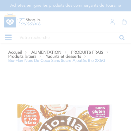
Panneau de gestion des cookies
Achetez en ligne les produits des commerçants de Touraine
Accueil
ALIMENTATION
PRODUITS FRAIS
Produits laitiers
Yaourts et desserts
Bio-Flan Noix De Coco Sans Sucre Ajoutés Bio 2X5G