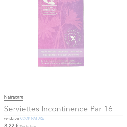
Natracare
Serviettes Incontinence Par 16
vendu par
COOP NATURE
8,22 €
TVA incluse