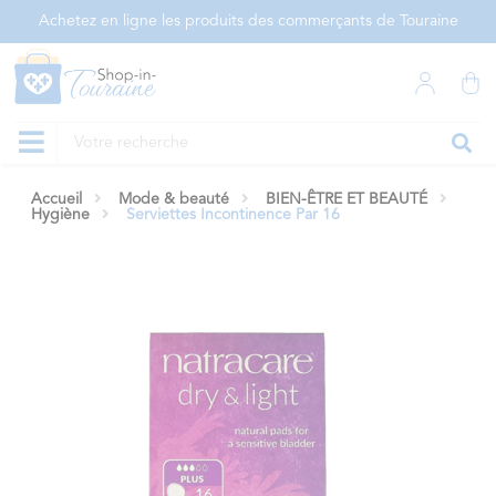
Panneau de gestion des cookies
Achetez en ligne les produits des commerçants de Touraine
Accueil
Mode & beauté
BIEN-ÊTRE ET BEAUTÉ
Hygiène
Serviettes Incontinence Par 16