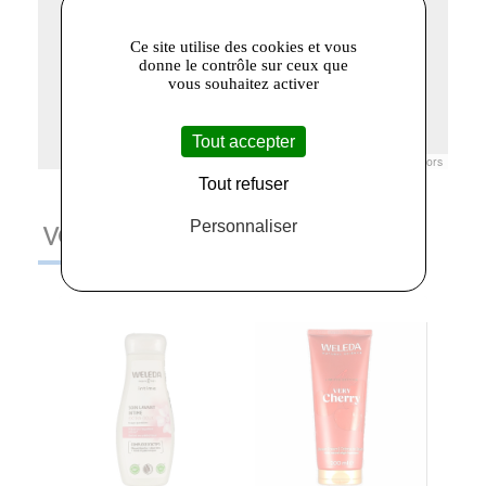
Ce site utilise des cookies et vous
donne le contrôle sur ceux que
vous souhaitez activer
Tout accepter
Leaflet
|
© Openstreetmap France | ©
OpenStreetMap
contributors
Tout refuser
Personnaliser
VOUS AIMEREZ AUSSI