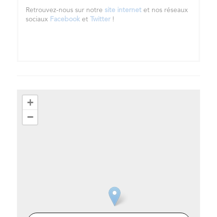
Retrouvez-nous sur notre
site internet
et nos réseaux
sociaux
Facebook
et
Twitter
!
+
−