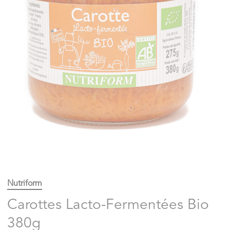
Nutriform
Carottes Lacto-Fermentées Bio
380g