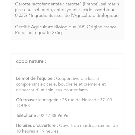
Carotte lactofermentée : carotte* (France), sel marin
jus : eau, sel marin, antioxydant : acide ascorbique
0.03% *Ingrédients issus de l’Agriculture Biologique
Certifié Agriculture Biologique (AB) Origine France
Poids net égoutté 275g
coop nature :
Le mot de l’équipe :
Coopérative bio locale
comprenant épicerie, boucherie et crèmerie et
disposant d'un coin jeux pour enfants.
Où trouver le magasin :
25 rue de Hollande 37100
TOURS
Téléphone :
02 47 88 96 96
Horaires d'ouverture :
Ouvert du mardi au samedi de
10 heures à 19 heures