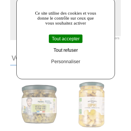
Ce site utilise des cookies et vous
donne le contrôle sur ceux que
vous souhaitez activer
Leaflet
|
© Openstreetmap France | ©
OpenStreetMap
contributors
Tout accepter
Tout refuser
VOUS AIMEREZ AUSSI
Personnaliser