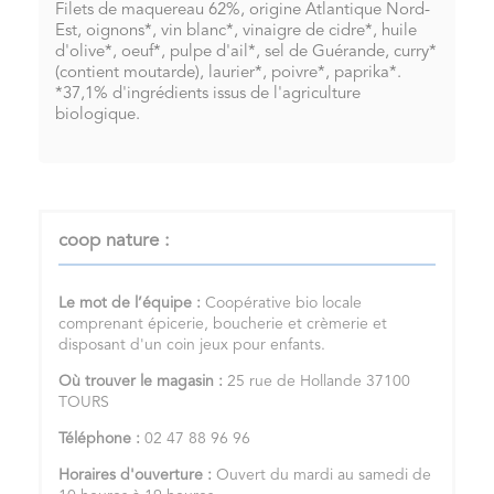
Filets de maquereau 62%, origine Atlantique Nord-
Est, oignons*, vin blanc*, vinaigre de cidre*, huile
d'olive*, oeuf*, pulpe d'ail*, sel de Guérande, curry*
(contient moutarde), laurier*, poivre*, paprika*.
*37,1% d'ingrédients issus de l'agriculture
biologique.
coop nature :
Le mot de l’équipe :
Coopérative bio locale
comprenant épicerie, boucherie et crèmerie et
disposant d'un coin jeux pour enfants.
Où trouver le magasin :
25 rue de Hollande 37100
TOURS
Téléphone :
02 47 88 96 96
Horaires d'ouverture :
Ouvert du mardi au samedi de