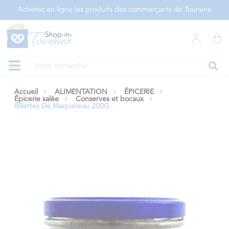
Panneau de gestion des cookies
Achetez en ligne les produits des commerçants de Touraine
Accueil
ALIMENTATION
ÉPICERIE
Épicerie salée
Conserves et bocaux
Rillettes De Maquereau 200G