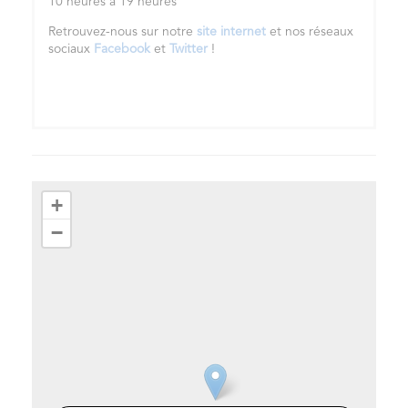
10 heures à 19 heures
Retrouvez-nous sur notre
site internet
et nos réseaux
sociaux
Facebook
et
Twitter
!
+
−