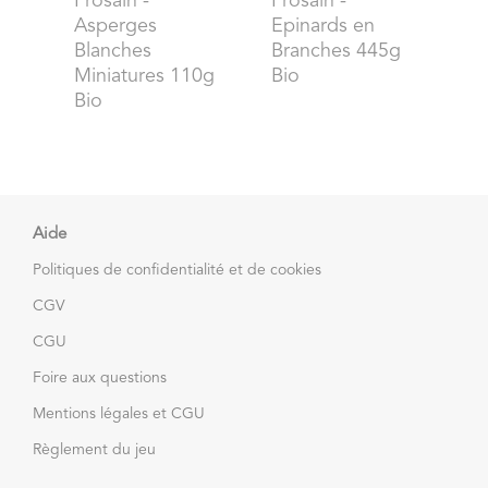
Prosain
-
Prosain
-
Asperges
Epinards en
Blanches
Branches 445g
Miniatures 110g
Bio
Bio
Aide
Politiques de confidentialité et de cookies
CGV
CGU
Foire aux questions
Mentions légales et CGU
Règlement du jeu