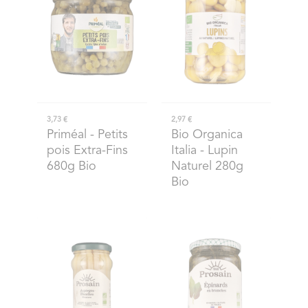
3,73 €
2,97 €
Priméal
- Petits
Bio Organica
pois Extra-Fins
Italia
- Lupin
680g Bio
Naturel 280g
Bio