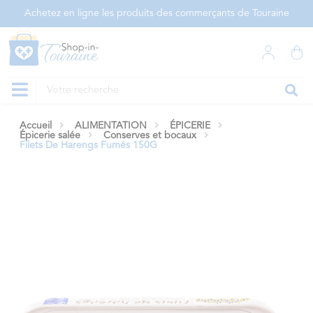
Panneau de gestion des cookies
Achetez en ligne les produits des commerçants de Touraine
Accueil
ALIMENTATION
ÉPICERIE
Épicerie salée
Conserves et bocaux
Filets De Harengs Fumés 150G