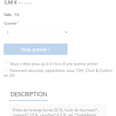
3,88 €
TVA incluse
Taille : TU
Quantité
Hop, panier !
Vous n'êtes plus qu'à 3 clics d'une bonne action
Paiement sécurisé, expédition sous 72H, Click & Collect
en 2H
DESCRIPTION
Filets de harengs fumés 50 %, huile de tournesol*,
oignons* 13 %, carottes* 6,5 %, sel. *Ingrédients