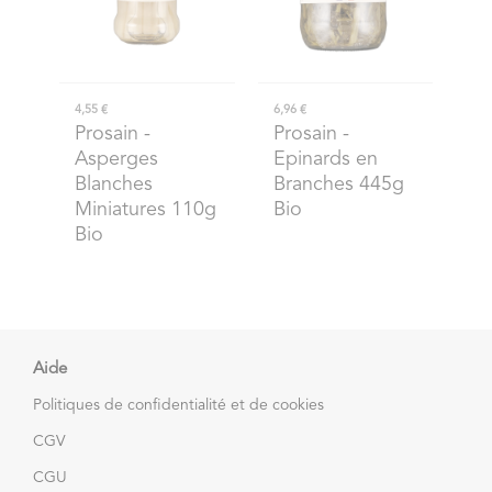
4,55 €
6,96 €
Prosain
-
Prosain
-
Asperges
Epinards en
Blanches
Branches 445g
Miniatures 110g
Bio
Bio
Aide
Politiques de confidentialité et de cookies
CGV
CGU