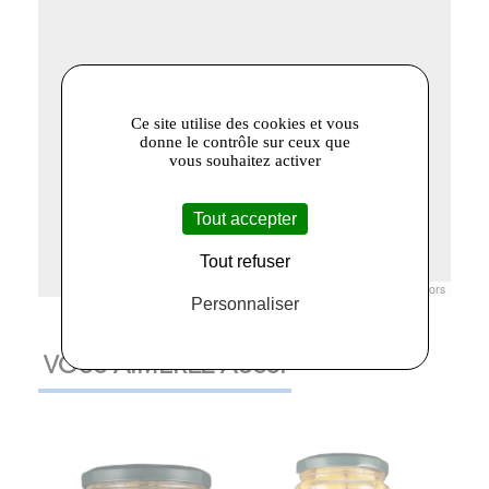
Ce site utilise des cookies et vous
donne le contrôle sur ceux que
vous souhaitez activer
Tout accepter
Tout refuser
Leaflet
|
© Openstreetmap France | ©
OpenStreetMap
contributors
Personnaliser
VOUS AIMEREZ AUSSI