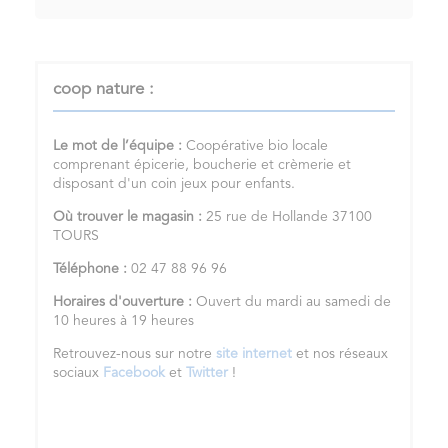
coop nature :
Le mot de l’équipe :
Coopérative bio locale
comprenant épicerie, boucherie et crèmerie et
disposant d'un coin jeux pour enfants.
Où trouver le magasin :
25 rue de Hollande 37100
TOURS
Téléphone :
02 47 88 96 96
Horaires d'ouverture :
Ouvert du mardi au samedi de
10 heures à 19 heures
Retrouvez-nous sur notre
site internet
et nos réseaux
sociaux
Facebook
et
Twitter
!