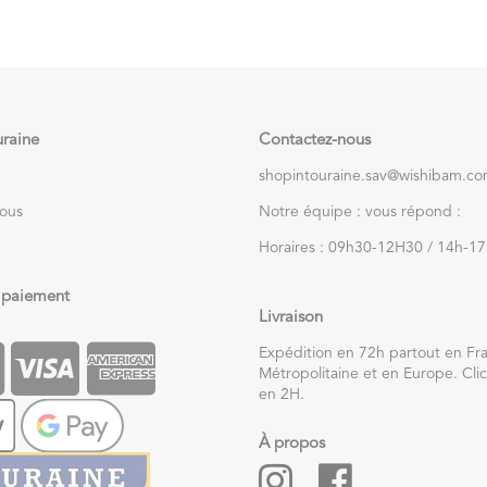
uraine
Contactez-nous
shopintouraine.sav@wishibam.c
nous
Notre équipe : vous répond :
Horaires : 09h30-12H30 / 14h-1
 paiement
Livraison
Expédition en 72h partout en Fr
Métropolitaine et en Europe. Clic
en 2H.
À propos