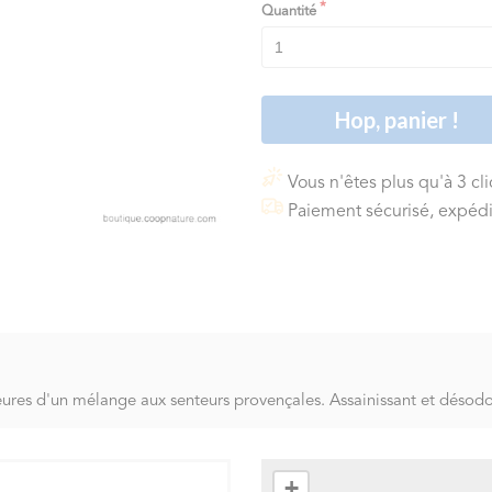
Quantité
Hop, panier !
Vous n'êtes plus qu'à 3 cl
Paiement sécurisé, expédi
ures d'un mélange aux senteurs provençales. Assainissant et désodo
+