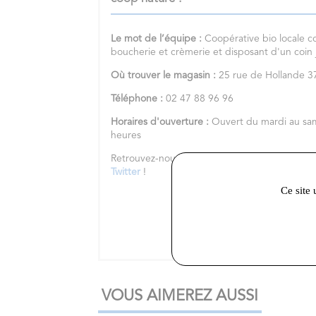
Le mot de l’équipe :
Coopérative bio locale c
boucherie et crèmerie et disposant d'un coin
Où trouver le magasin :
25 rue de Hollande
Téléphone :
02 47 88 96 96
Horaires d'ouverture :
Ouvert du mardi au sa
heures
Retrouvez-nous sur notre
site internet
et nos 
Twitter
!
Ce site 
VOUS AIMEREZ AUSSI