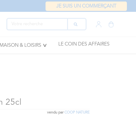
JE SUIS UN COMMERÇANT
LE COIN DES AFFAIRES
MAISON & LOISIRS
n 25cl
vendu par
COOP NATURE