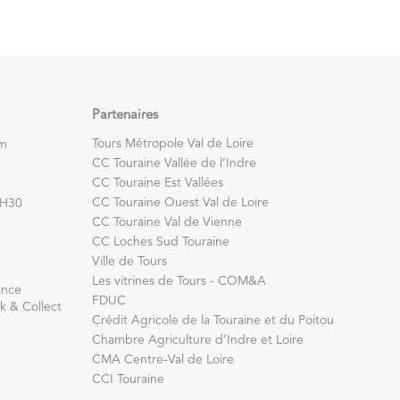
Partenaires
Tours Métropole Val de Loire
om
CC Touraine Vallée de l’Indre
CC Touraine Est Vallées
CC Touraine Ouest Val de Loire
7H30
CC Touraine Val de Vienne
CC Loches Sud Touraine
Ville de Tours
Les vitrines de Tours - COM&A
ance
FDUC
k & Collect
Crédit Agricole de la Touraine et du Poitou
Chambre Agriculture d’Indre et Loire
CMA Centre-Val de Loire
CCI Touraine