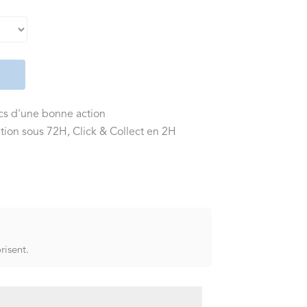
ics d'une bonne action
tion sous 72H, Click & Collect en 2H
risent.