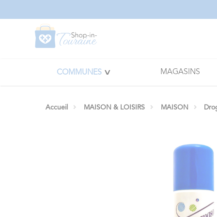
Panneau de gestion des cookies
MAGASINS
COMMUNES
Accueil
MAISON & LOISIRS
MAISON
Dro