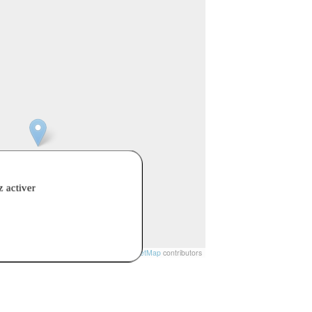
z activer
t
|
© Openstreetmap France | ©
OpenStreetMap
contributors