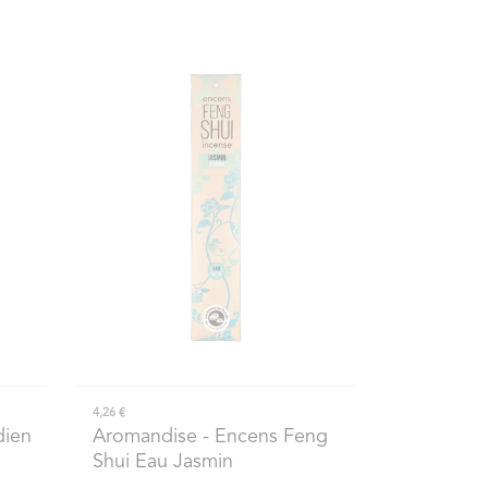
4,26 €
dien
Aromandise
- Encens Feng
Shui Eau Jasmin