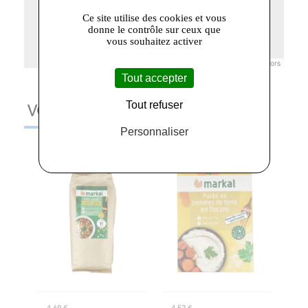
Ce site utilise des cookies et vous
donne le contrôle sur ceux que
vous souhaitez activer
Leaflet
|
© Openstreetmap France | ©
OpenStreetMap
contributors
Tout accepter
Tout refuser
VOUS AIMEREZ AUSSI
Personnaliser