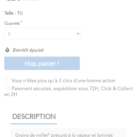
Taille : TU
Quantité
Bientôt épuisé
Hop, panier !
Vous n'êtes plus qu'à 3 clics d'une bonne action
Paiement sécurisé, expédition sous 72H, Click & Collect
en 2H
DESCRIPTION
Grains de millet* précuits à la vapeur et laminés