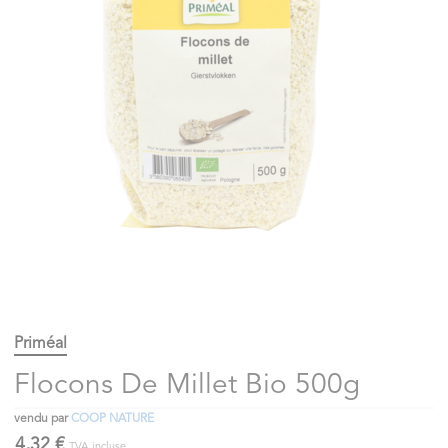
Priméal
Flocons De Millet Bio 500g
vendu par
COOP NATURE
4,32 €
TVA incluse