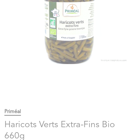
Priméal
Haricots Verts Extra-Fins Bio
660g