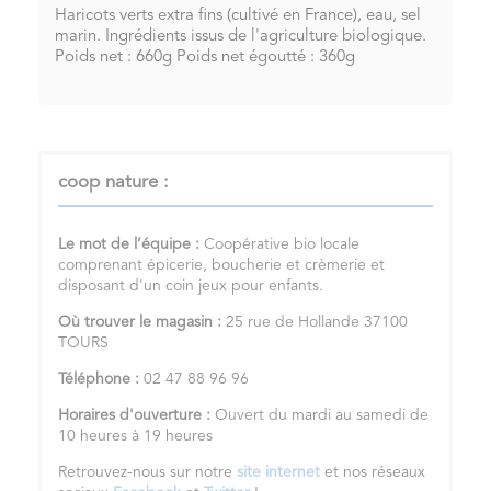
Haricots verts extra fins (cultivé en France), eau, sel
marin. Ingrédients issus de l'agriculture biologique.
Poids net : 660g Poids net égoutté : 360g
coop nature :
Le mot de l’équipe :
Coopérative bio locale
comprenant épicerie, boucherie et crèmerie et
disposant d'un coin jeux pour enfants.
Où trouver le magasin :
25 rue de Hollande 37100
TOURS
Téléphone :
02 47 88 96 96
Horaires d'ouverture :
Ouvert du mardi au samedi de
10 heures à 19 heures
Retrouvez-nous sur notre
site internet
et nos réseaux