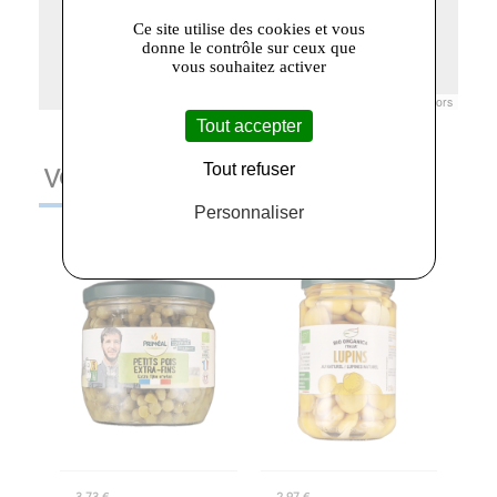
Ce site utilise des cookies et vous
donne le contrôle sur ceux que
vous souhaitez activer
Leaflet
|
© Openstreetmap France | ©
OpenStreetMap
contributors
Tout accepter
Tout refuser
VOUS AIMEREZ AUSSI
Personnaliser