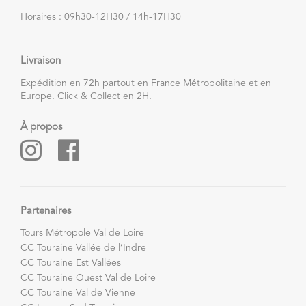
Horaires : 09h30-12H30 / 14h-17H30
Livraison
Expédition en 72h partout en France Métropolitaine et en
Europe. Click & Collect en 2H.
À propos
Partenaires
Tours Métropole Val de Loire
CC Touraine Vallée de l’Indre
CC Touraine Est Vallées
CC Touraine Ouest Val de Loire
CC Touraine Val de Vienne