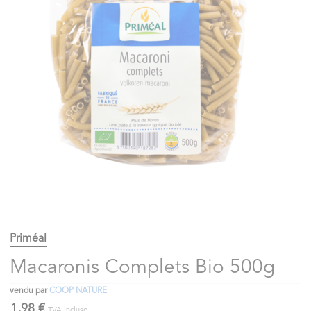
Priméal
Macaronis Complets Bio 500g
vendu par
COOP NATURE
1,98 €
TVA incluse