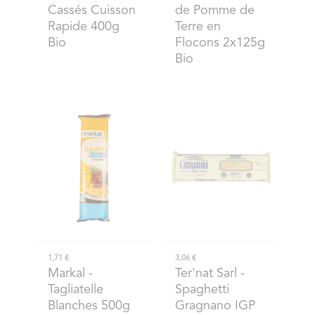
Cassés Cuisson
de Pomme de
Rapide 400g
Terre en
Bio
Flocons 2x125g
Bio
1,71 €
3,06 €
Markal
-
Ter'nat Sarl
-
Tagliatelle
Spaghetti
Blanches 500g
Gragnano IGP