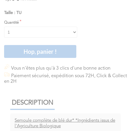
Taille : TU
Quantité
Hop, panier !
Vous n'êtes plus qu'à 3 clics d'une bonne action
Paiement sécurisé, expédition sous 72H, Click & Collect
en 2H
DESCRIPTION
Semoule complète de blé dur* *Ingrédients issus de
l’Agriculture Biologique