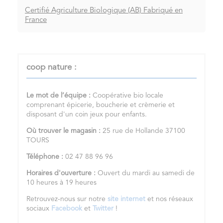
Certifié Agriculture Biologique (AB) Fabriqué en
France
coop nature :
Le mot de l’équipe :
Coopérative bio locale
comprenant épicerie, boucherie et crèmerie et
disposant d'un coin jeux pour enfants.
Où trouver le magasin :
25 rue de Hollande 37100
TOURS
Téléphone :
02 47 88 96 96
Horaires d'ouverture :
Ouvert du mardi au samedi de
10 heures à 19 heures
Retrouvez-nous sur notre
site internet
et nos réseaux
sociaux
Facebook
et
Twitter
!