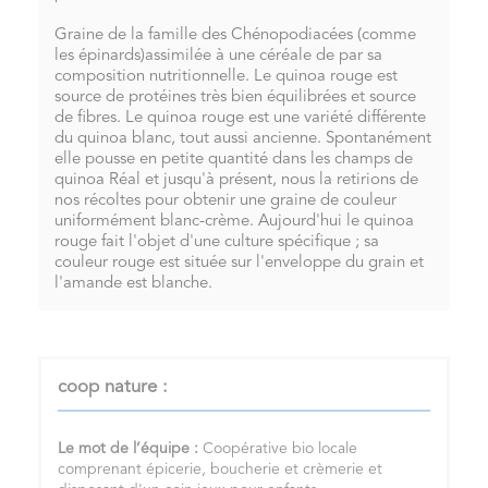
Graine de la famille des Chénopodiacées (comme
les épinards)assimilée à une céréale de par sa
composition nutritionnelle. Le quinoa rouge est
source de protéines très bien équilibrées et source
de fibres. Le quinoa rouge est une variété différente
du quinoa blanc, tout aussi ancienne. Spontanément
elle pousse en petite quantité dans les champs de
quinoa Réal et jusqu'à présent, nous la retirions de
nos récoltes pour obtenir une graine de couleur
uniformément blanc-crème. Aujourd'hui le quinoa
rouge fait l'objet d'une culture spécifique ; sa
couleur rouge est située sur l'enveloppe du grain et
l'amande est blanche.
coop nature :
Le mot de l’équipe :
Coopérative bio locale
comprenant épicerie, boucherie et crèmerie et