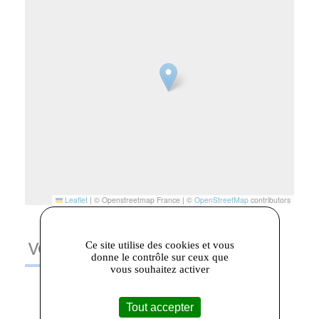
Leaflet
|
© Openstreetmap France | ©
OpenStreetMap
contributors
Ce site utilise des cookies et vous
VOUS AIMEREZ AUSSI
donne le contrôle sur ceux que
vous souhaitez activer
Tout accepter