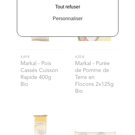
Tout refuser
Personnaliser
4,69 €
4,52 €
Markal
- Pois
Markal
- Purée
Cassés Cuisson
de Pomme de
Rapide 400g
Terre en
Bio
Flocons 2x125g
Bio