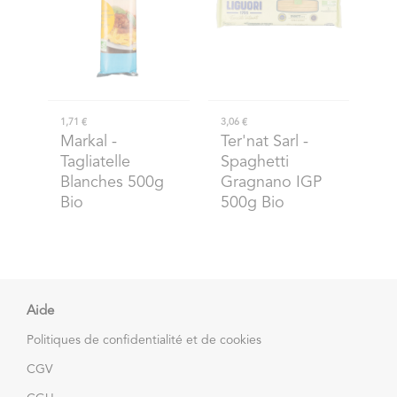
1,71 €
3,06 €
Markal
-
Ter'nat Sarl
-
Tagliatelle
Spaghetti
Blanches 500g
Gragnano IGP
Bio
500g Bio
Aide
Politiques de confidentialité et de cookies
CGV