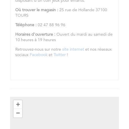
disposant d'un coin jeux pour enfants.
Où trouver le magasin :
25 rue de Hollande 37100
TOURS
Téléphone :
02 47 88 96 96
Horaires d'ouverture :
Ouvert du mardi au samedi de
10 heures à 19 heures
Retrouvez-nous sur notre
site internet
et nos réseaux
sociaux
Facebook
et
Twitter
!
+
−