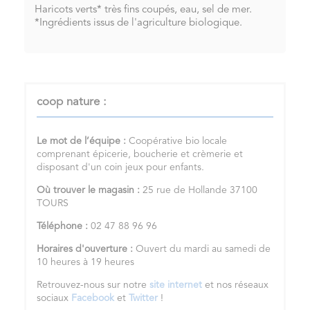
Haricots verts* très fins coupés, eau, sel de mer.
*Ingrédients issus de l'agriculture biologique.
coop nature :
Le mot de l’équipe :
Coopérative bio locale
comprenant épicerie, boucherie et crèmerie et
disposant d'un coin jeux pour enfants.
Où trouver le magasin :
25 rue de Hollande 37100
TOURS
Téléphone :
02 47 88 96 96
Horaires d'ouverture :
Ouvert du mardi au samedi de
10 heures à 19 heures
Retrouvez-nous sur notre
site internet
et nos réseaux
sociaux
Facebook
et
Twitter
!