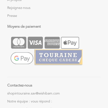
À propos
Rejoignez-nous
Presse
Moyens de paiement
Contactez-nous
shopintouraine.sav@wishibam.com
Notre équipe : vous répond :