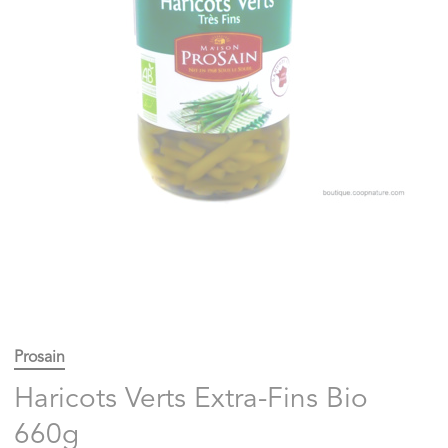
Prosain
Haricots Verts Extra-Fins Bio
660g