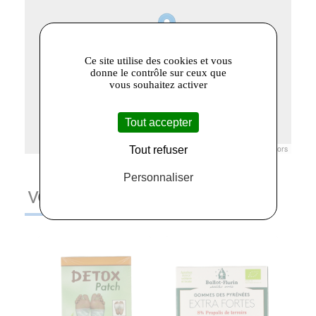
Ce site utilise des cookies et vous
donne le contrôle sur ceux que
vous souhaitez activer
Tout accepter
Leaflet
|
© Openstreetmap France | ©
OpenStreetMap
contributors
Tout refuser
Personnaliser
VOUS AIMEREZ AUSSI