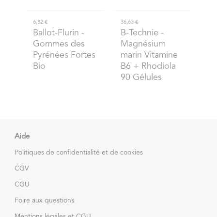
6,82 €
36,63 €
Ballot-Flurin
-
B-Technie
-
Gommes des
Magnésium
Pyrénées Fortes
marin Vitamine
Bio
B6 + Rhodiola
90 Gélules
Aide
Politiques de confidentialité et de cookies
CGV
CGU
Foire aux questions
Mentions légales et CGU