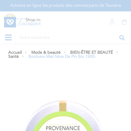
Panneau de gestion des cookies
Achetez en ligne les produits des commerçants de Touraine
Accueil
Mode & beauté
BIEN-ÊTRE ET BEAUTÉ
Santé
Bonbons Miel Sève De Pin Bio 150G