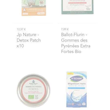
12,57 €
7,89 €
Jp Nature
-
Ballot-Flurin
-
Detox Patch
Gommes des
x10
Pyrénées Extra
Fortes Bio