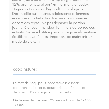
Sucre* (sucre de canne*, sirop de glucose), miel*
12%, arôme naturel pin 1/mille, menthol codex.
*Ingrédients issus de l'agriculture biologique.
Déconseillé aux enfants, adolescents et femmes
enceintes ou allaitantes. Ne pas consommer en
dehors des repas. Ne pas dépasser la portion
journalière recommandée. Tenir hors de portée des
enfants. Ne se substitue pas à un régime alimentaire
équilibré et varié. Il est important de maintenir un
mode de vie sain.
coop nature :
Le mot de l’équipe :
Coopérative bio locale
comprenant épicerie, boucherie et crèmerie et
disposant d'un coin jeux pour enfants.
Où trouver le magasin :
25 rue de Hollande 37100
TOURS