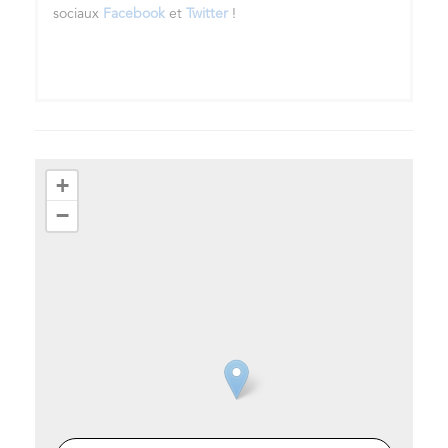
sociaux
Facebook
et
Twitter
!
+
−