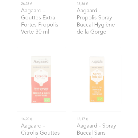
26,23 €
13,86 €
Aagaard
-
Aagaard
-
Gouttes Extra
Propolis Spray
Fortes Propolis
Buccal Hygiène
Verte 30 ml
de la Gorge
14,20 €
13,17 €
Aagaard
-
Aagaard
- Spray
Citrolis Gouttes
Buccal Sans