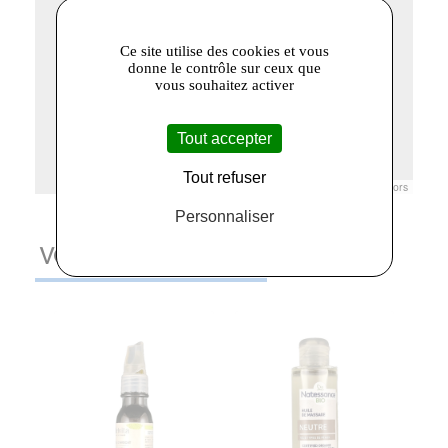
Ce site utilise des cookies et vous
donne le contrôle sur ceux que
vous souhaitez activer
Tout accepter
Tout refuser
Leaflet
|
© Openstreetmap France | ©
OpenStreetMap
contributors
Personnaliser
VOUS AIMEREZ AUSSI