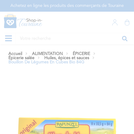
Panneau de gestion des cookies
Achetez en ligne les produits des commerçants de Touraine
Accueil
ALIMENTATION
ÉPICERIE
Épicerie salée
Huiles, épices et sauces
Bouillon De Légumes En Cubes Bio 84G