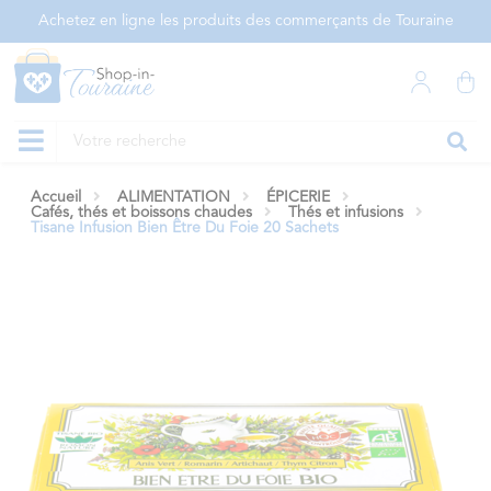
Panneau de gestion des cookies
Achetez en ligne les produits des commerçants de Touraine
Accueil
ALIMENTATION
ÉPICERIE
Cafés, thés et boissons chaudes
Thés et infusions
Tisane Infusion Bien Être Du Foie 20 Sachets