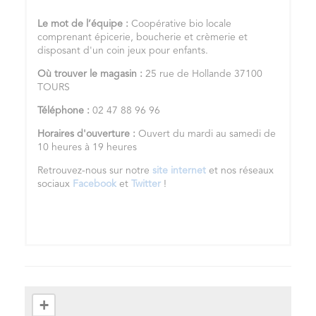
Le mot de l’équipe :
Coopérative bio locale
comprenant épicerie, boucherie et crèmerie et
disposant d'un coin jeux pour enfants.
Où trouver le magasin :
25 rue de Hollande 37100
TOURS
Téléphone :
02 47 88 96 96
Horaires d'ouverture :
Ouvert du mardi au samedi de
10 heures à 19 heures
Retrouvez-nous sur notre
site internet
et nos réseaux
sociaux
Facebook
et
Twitter
!
+