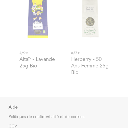
4,99 €
8,57 €
Altaïr
- Lavande
Herberry
- 50
25g Bio
Ans Femme 25g
Bio
Aide
Politiques de confidentialité et de cookies
CGV