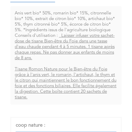
Anis vert bio* 50%, romarin bio* 15%, citronnelle
bio* 10%, extrait de citron bio* 10%, artichaut bio*
5%, thym citronné bio* 5%, écorce de citron bio*
5%. *Ingrédients issus de l'agriculture biologique
Conseils d'utilisation :
Laisser infuser votre sachet-
dose de tisane Bien-être du Foie dans une tasse
d'eau chaude pendant 4 à 5 minutes. 1 tisane après
chaque repas. Ne pas donner aux enfants de moins
de 8 ans.
Tisane Romon Nature pour le Bien-être du Foie
grâce à l'anis vert, le romarin, l'artichaut, le thym et
le citron qui maintiennent le bon fonctionnement du
foie et des fonctions biliaires. Elle facilite également
la digestion. Cette boîte contient 20 sachets de
tisane.
coop nature :