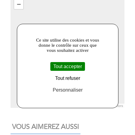
−
Ce site utilise des cookies et vous
donne le contrôle sur ceux que
vous souhaitez activer
Tout accepter
Tout refuser
Personnaliser
Leaflet
|
© Openstreetmap France | ©
OpenStreetMap
contributors
VOUS AIMEREZ AUSSI