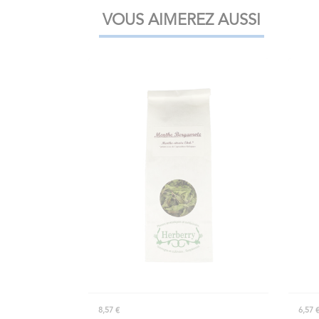
VOUS AIMEREZ AUSSI
8,57 €
6,57 