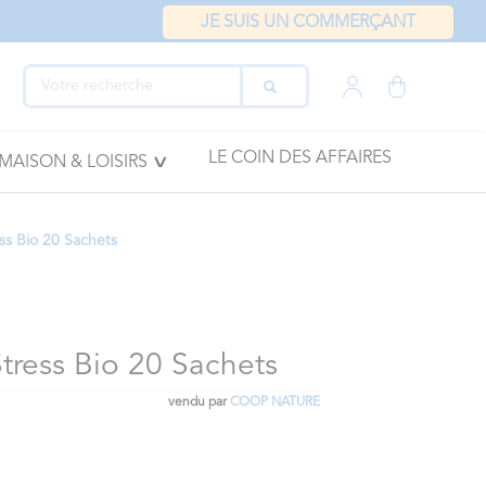
JE SUIS UN COMMERÇANT
LE COIN DES AFFAIRES
MAISON & LOISIRS
ess Bio 20 Sachets
Stress Bio 20 Sachets
vendu par
COOP NATURE