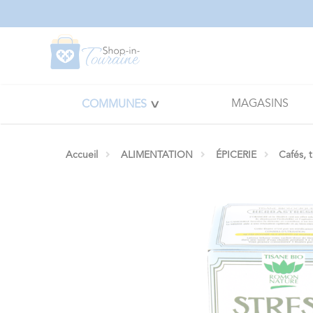
Panneau de gestion des cookies
MAGASINS
COMMUNES
Accueil
ALIMENTATION
ÉPICERIE
Cafés, 