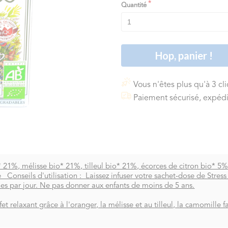
Quantité
Hop, panier !
Vous n'êtes plus qu'à 3 cl
Paiement sécurisé, expédi
21%, mélisse bio* 21%, tilleul bio* 21%, écorces de citron bio* 5%, 
e Conseils d'utilisation :
Laissez infuser votre sachet-dose de Stre
s par jour. Ne pas donner aux enfants de moins de 5 ans.
 relaxant grâce à l'oranger, la mélisse et au tilleul, la camomille fa