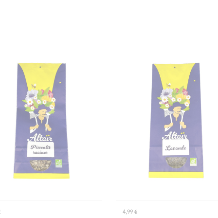
€
4,99 €