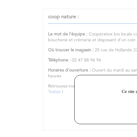
coop nature :
Le mot de l’équipe :
Coopérative bio locale c
boucherie et crèmerie et disposant d'un coin
Où trouver le magasin :
25 rue de Hollande
Téléphone :
02 47 88 96 96
Horaires d'ouverture :
Ouvert du mardi au sa
heures
Retrouvez-nous sur notre
site internet
et nos 
Ce site 
Twitter
!