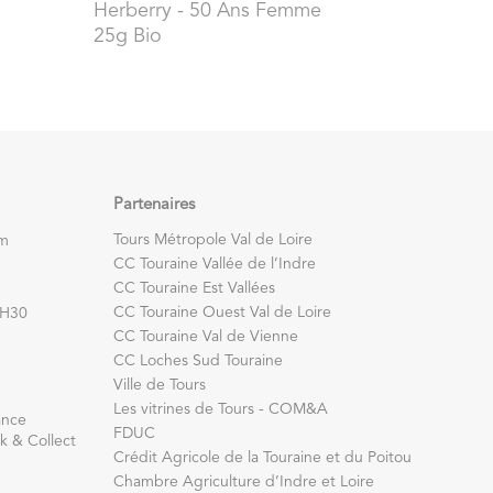
Herberry
- 50 Ans Femme
25g Bio
Partenaires
Tours Métropole Val de Loire
om
CC Touraine Vallée de l’Indre
CC Touraine Est Vallées
CC Touraine Ouest Val de Loire
7H30
CC Touraine Val de Vienne
CC Loches Sud Touraine
Ville de Tours
Les vitrines de Tours - COM&A
ance
FDUC
k & Collect
Crédit Agricole de la Touraine et du Poitou
Chambre Agriculture d’Indre et Loire