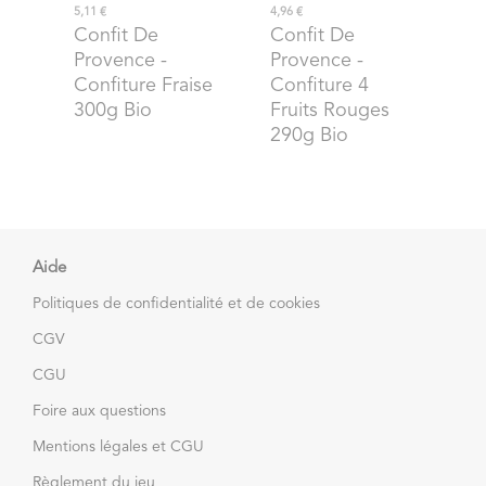
5,11 €
4,96 €
Confit De
Confit De
Provence
-
Provence
-
Confiture Fraise
Confiture 4
300g Bio
Fruits Rouges
290g Bio
Aide
Politiques de confidentialité et de cookies
CGV
CGU
Foire aux questions
Mentions légales et CGU
Règlement du jeu