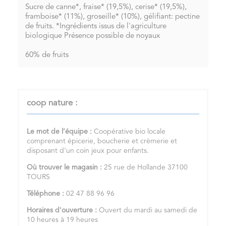
Sucre de canne*, fraise* (19,5%), cerise* (19,5%),
framboise* (11%), groseille* (10%), gélifiant: pectine
de fruits. *Ingrédients issus de l'agriculture
biologique Présence possible de noyaux
60% de fruits
coop nature :
Le mot de l’équipe :
Coopérative bio locale
comprenant épicerie, boucherie et crèmerie et
disposant d'un coin jeux pour enfants.
Où trouver le magasin :
25 rue de Hollande 37100
TOURS
Téléphone :
02 47 88 96 96
Horaires d'ouverture :
Ouvert du mardi au samedi de
10 heures à 19 heures