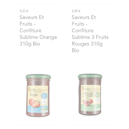
4,23 €
6,80 €
Saveurs Et
Saveurs Et
Fruits
-
Fruits
-
Confiture
Confiture
Sublime Orange
Sublime 3 Fruits
310g Bio
Rouges 310g
Bio