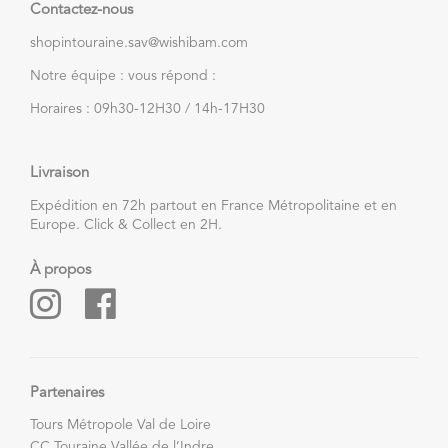
Contactez-nous
shopintouraine.sav@wishibam.com
Notre équipe : vous répond :
Horaires : 09h30-12H30 / 14h-17H30
Livraison
Expédition en 72h partout en France Métropolitaine et en
Europe. Click & Collect en 2H.
À propos
Partenaires
Tours Métropole Val de Loire
CC Touraine Vallée de l’Indre