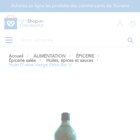
Panneau de gestion des cookies
Achetez en ligne les produits des commerçants de Touraine
Accueil
ALIMENTATION
ÉPICERIE
Épicerie salée
Huiles, épices et sauces
Huile D'olive Vierge Extra Bio 1L