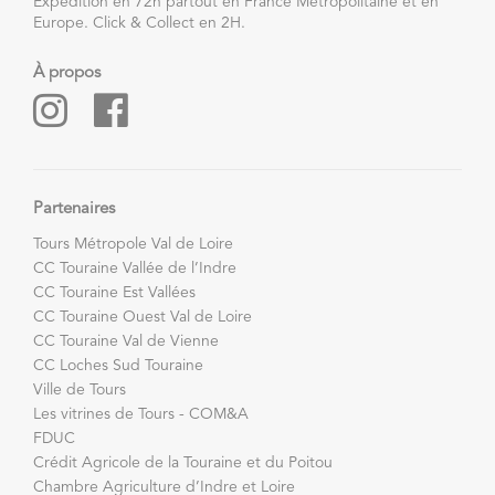
Expédition en 72h partout en France Métropolitaine et en
Europe. Click & Collect en 2H.
À propos
Partenaires
Tours Métropole Val de Loire
CC Touraine Vallée de l’Indre
CC Touraine Est Vallées
CC Touraine Ouest Val de Loire
CC Touraine Val de Vienne
CC Loches Sud Touraine
Ville de Tours
Les vitrines de Tours - COM&A
FDUC
Crédit Agricole de la Touraine et du Poitou
Chambre Agriculture d’Indre et Loire