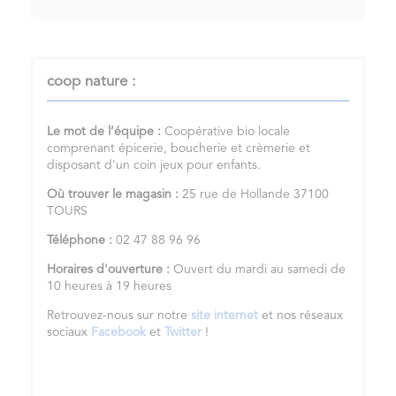
coop nature :
Le mot de l’équipe :
Coopérative bio locale
comprenant épicerie, boucherie et crèmerie et
disposant d'un coin jeux pour enfants.
Où trouver le magasin :
25 rue de Hollande 37100
TOURS
Téléphone :
02 47 88 96 96
Horaires d'ouverture :
Ouvert du mardi au samedi de
10 heures à 19 heures
Retrouvez-nous sur notre
site internet
et nos réseaux
sociaux
Facebook
et
Twitter
!