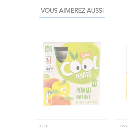
VOUS AIMEREZ AUSSI
3,83 €
3,95 