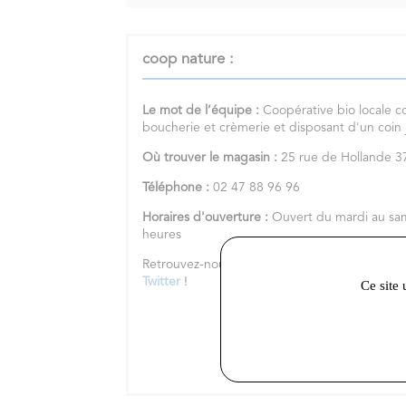
coop nature :
Le mot de l’équipe :
Coopérative bio locale c
boucherie et crèmerie et disposant d'un coin
Où trouver le magasin :
25 rue de Hollande
Téléphone :
02 47 88 96 96
Horaires d'ouverture :
Ouvert du mardi au sa
heures
Retrouvez-nous sur notre
site internet
et nos 
Twitter
!
Ce site 