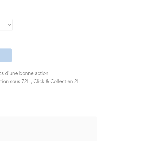
ics d'une bonne action
tion sous 72H, Click & Collect en 2H