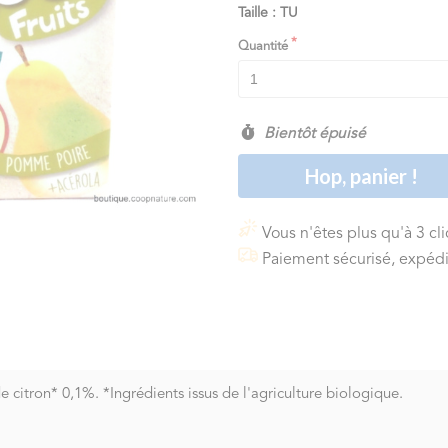
Taille : TU
Quantité
Bientôt épuisé
Hop, panier !
Vous n'êtes plus qu'à 3 cl
Paiement sécurisé, expédi
citron* 0,1%. *Ingrédients issus de l'agriculture biologique.