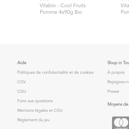
Vitabio
- Cool Fruits
Vit
Pomme 4x90g Bio
Pom
Aide
Shop in To
Politiques de confidentialité et de cookies
À propos
CGV
Rejoignez-
CGU
Presse
Foire aux questions
Moyens de
Mentions légales et CGU
Règlement du jeu