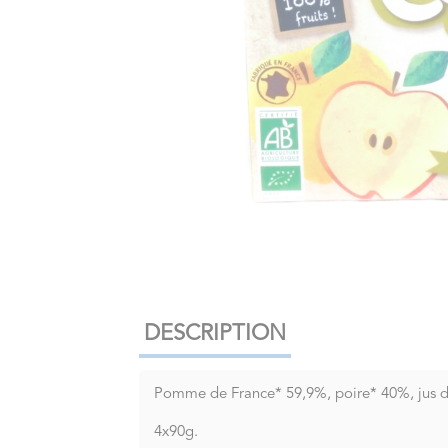
DESCRIPTION
Pomme de France* 59,9%, poire* 40%, jus de 
4x90g.