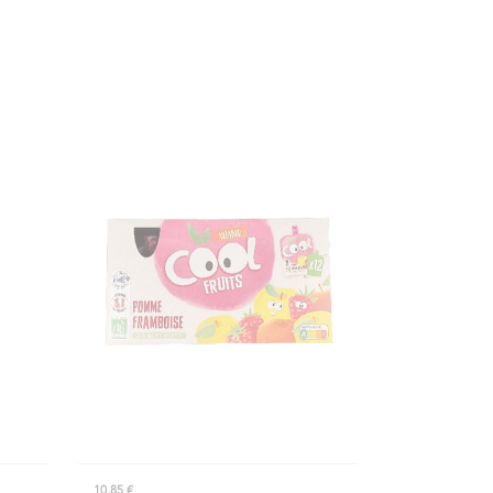
10,85 €