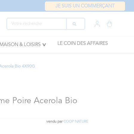
JE SUIS UN COMMERÇANT
LE COIN DES AFFAIRES
MAISON & LOISIRS
 Acerola Bio 4X90G
me Poire Acerola Bio
vendu par
COOP NATURE