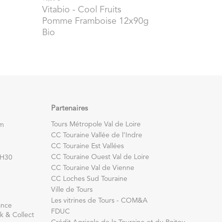
Vitabio
- Cool Fruits
Pomme Framboise 12x90g
Bio
Partenaires
Tours Métropole Val de Loire
om
CC Touraine Vallée de l’Indre
CC Touraine Est Vallées
CC Touraine Ouest Val de Loire
7H30
CC Touraine Val de Vienne
CC Loches Sud Touraine
Ville de Tours
Les vitrines de Tours - COM&A
ance
FDUC
k & Collect