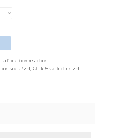
ics d'une bonne action
tion sous 72H, Click & Collect en 2H