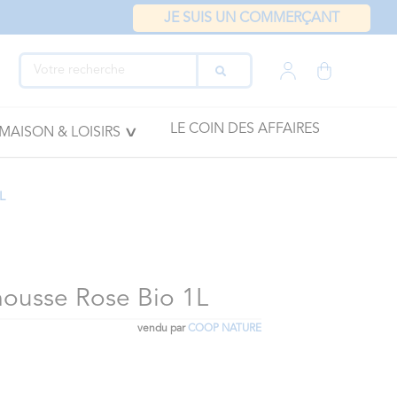
JE SUIS UN COMMERÇANT
LE COIN DES AFFAIRES
MAISON & LOISIRS
L
ousse Rose Bio 1L
vendu par
COOP NATURE