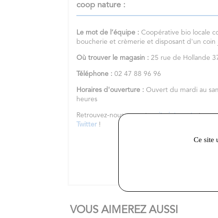
coop nature :
Le mot de l’équipe :
Coopérative bio locale c
boucherie et crèmerie et disposant d'un coin
Où trouver le magasin :
25 rue de Hollande
Téléphone :
02 47 88 96 96
Horaires d'ouverture :
Ouvert du mardi au sa
heures
Retrouvez-nous sur notre
site internet
et nos 
Twitter
!
Ce site 
VOUS AIMEREZ AUSSI