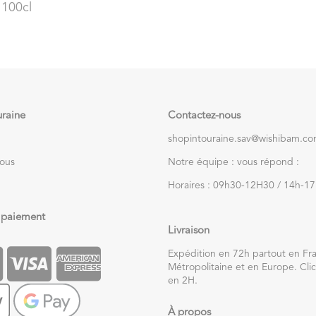
 100cl
uraine
Contactez-nous
shopintouraine.sav@wishibam.c
nous
Notre équipe : vous répond :
Horaires : 09h30-12H30 / 14h-1
 paiement
Livraison
Expédition en 72h partout en Fr
Métropolitaine et en Europe. Clic
en 2H.
À propos