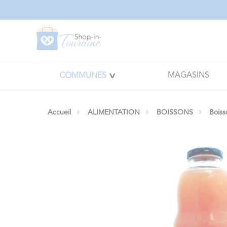
Panneau de gestion des cookies
MAGASINS
COMMUNES
Accueil
ALIMENTATION
BOISSONS
Boiss