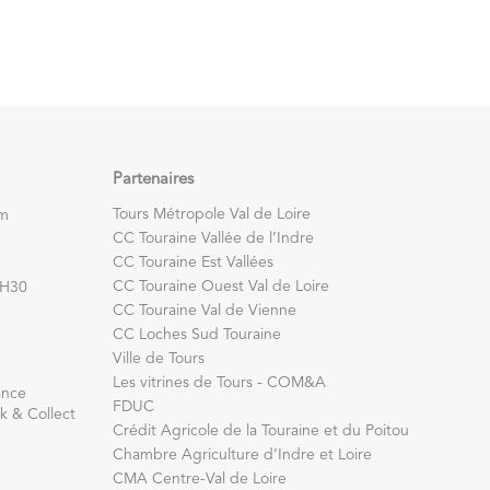
Partenaires
Tours Métropole Val de Loire
om
CC Touraine Vallée de l’Indre
CC Touraine Est Vallées
CC Touraine Ouest Val de Loire
7H30
CC Touraine Val de Vienne
CC Loches Sud Touraine
Ville de Tours
Les vitrines de Tours - COM&A
ance
FDUC
k & Collect
Crédit Agricole de la Touraine et du Poitou
Chambre Agriculture d’Indre et Loire
CMA Centre-Val de Loire