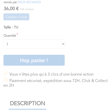
vendu par
DEUX BECASSES
36,00 €
TVA incluse
Créateur local
Taille : TU
Quantité
Hop, panier !
Vous n'êtes plus qu'à 3 clics d'une bonne action
Paiement sécurisé, expédition sous 72H, Click & Collect
en 2H
DESCRIPTION