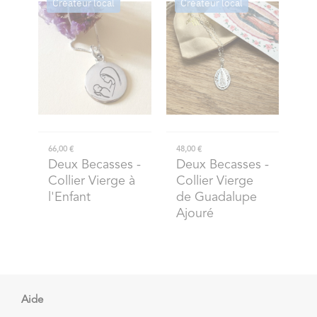
Créateur local
Créateur local
66,00 €
48,00 €
Deux Becasses
-
Deux Becasses
-
Collier Vierge à
Collier Vierge
l'Enfant
de Guadalupe
Ajouré
Aide