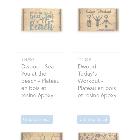
114,90 €
114,90 €
Dwood
- Sea
Dwood
-
You at the
Today's
Beach - Plateau
Workout -
en bois et
Plateau en bois
résine époxy
et résine époxy
Créateur local
Créateur local