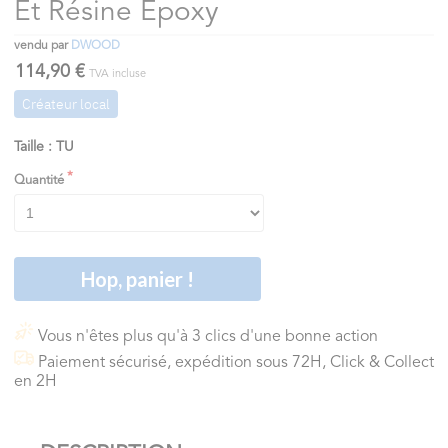
Et Résine Époxy
vendu par
DWOOD
114,90 €
TVA incluse
Créateur local
Taille : TU
Quantité
Hop, panier !
Vous n'êtes plus qu'à 3 clics d'une bonne action
Paiement sécurisé, expédition sous 72H, Click & Collect
en 2H