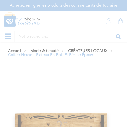
Panneau de gestion des cookies
Achetez en ligne les produits des commerçants de Touraine
Accueil
Mode & beauté
CRÉATEURS LOCAUX
Coffee House - Plateau En Bois Et Résine Époxy