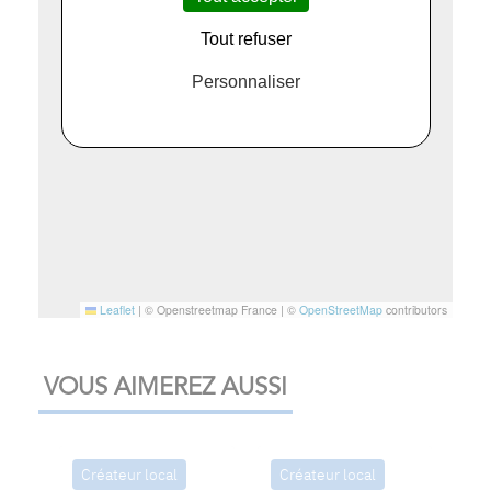
Tout refuser
Personnaliser
Leaflet
|
© Openstreetmap France | ©
OpenStreetMap
contributors
VOUS AIMEREZ AUSSI
Créateur local
Créateur local