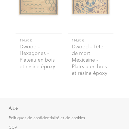
114,90 €
114,90 €
Dwood
-
Dwood
- Tête
Hexagones -
de mort
Plateau en bois
Mexicaine -
et résine époxy
Plateau en bois
et résine époxy
Aide
Politiques de confidentialité et de cookies
CGV