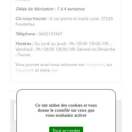
Délais de fabrication : 1 à 4 semaines
Où nous trouver :
4 rue pierre et marie curie, 37230
Fondettes
Téléphone :
0632133347
Horaires :
Du lundi au jeudi : 9h-12h30 13h30-19h ;
Vendredi : 9h-12h30 13h30-18h Samedi et Dimanche
: Fermé.
Vous pouvez aussi nous retrouver sur
Instagram
, sur
Facebook
et notre
site
Ce site utilise des cookies et vous
+
donne le contrôle sur ceux que
−
vous souhaitez activer
Tout accepter