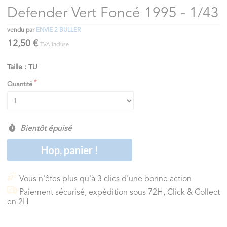
Defender Vert Foncé 1995 - 1/43
vendu par
ENVIE 2 BULLER
12,50 €
TVA incluse
Taille : TU
Quantité
Bientôt épuisé
Hop, panier !
Vous n'êtes plus qu'à 3 clics d'une bonne action
Paiement sécurisé, expédition sous 72H, Click & Collect
en 2H