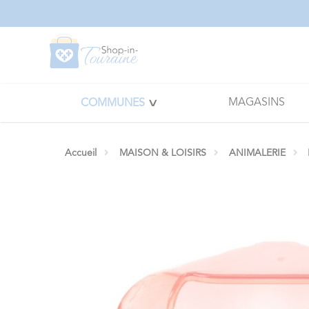
Panneau de gestion des cookies
MAGASINS
COMMUNES
Accueil
MAISON & LOISIRS
ANIMALERIE