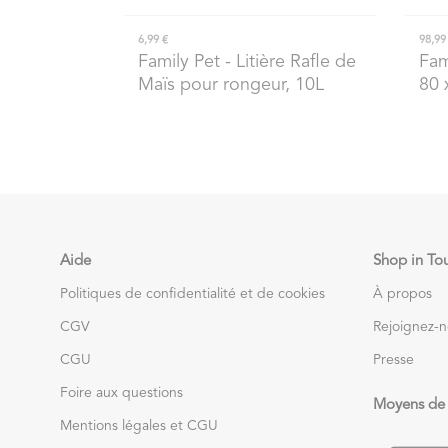
6,99 €
98,99
Family Pet
- Litière Rafle de
Fam
Maïs pour rongeur, 10L
80 
Aide
Shop in To
Politiques de confidentialité et de cookies
À propos
CGV
Rejoignez-
CGU
Presse
Foire aux questions
Moyens de
Mentions légales et CGU