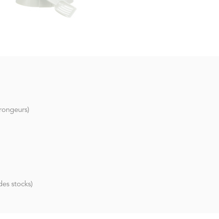
 rongeurs)
des stocks)