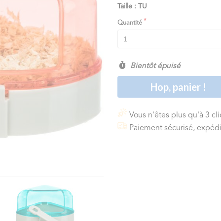
Taille : TU
Quantité
Bientôt épuisé
Hop, panier !
Vous n'êtes plus qu'à 3 cl
Paiement sécurisé, expédi