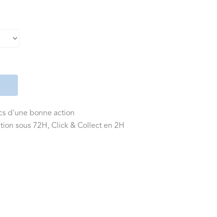
ics d'une bonne action
tion sous 72H, Click & Collect en 2H