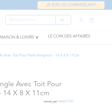
JE SUIS UN COMMERÇANT
LE COIN DES AFFAIRES
MAISON & LOISIRS
gle Avec Toit Pour Petits Rongeurs - 14 X 8 X 11Cm
angle Avec Toit Pour
 - 14 X 8 X 11cm
vendu par
FAMILY PET