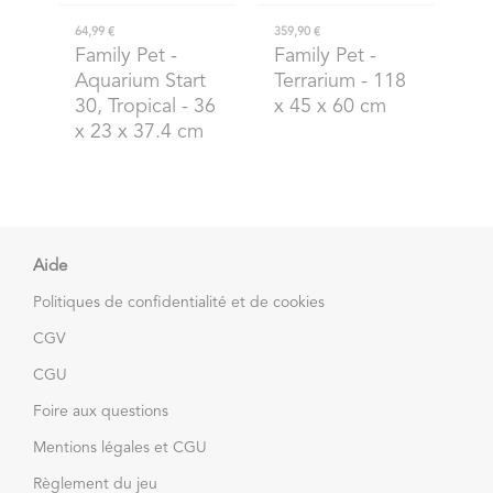
64,99 €
359,90 €
Family Pet
-
Family Pet
-
Aquarium Start
Terrarium - 118
30, Tropical - 36
x 45 x 60 cm
x 23 x 37.4 cm
Aide
Politiques de confidentialité et de cookies
CGV
CGU
Foire aux questions
Mentions légales et CGU
Règlement du jeu