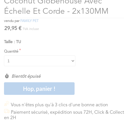
Coconut Globehouse Avec
Échelle Et Corde - 2x130MM
vendu par
FAMILY PET
29,95 €
TVA incluse
Taille : TU
Quantité
Bientôt épuisé
Hop, panier !
Vous n'êtes plus qu'à 3 clics d'une bonne action
Paiement sécurisé, expédition sous 72H, Click & Collect
en 2H