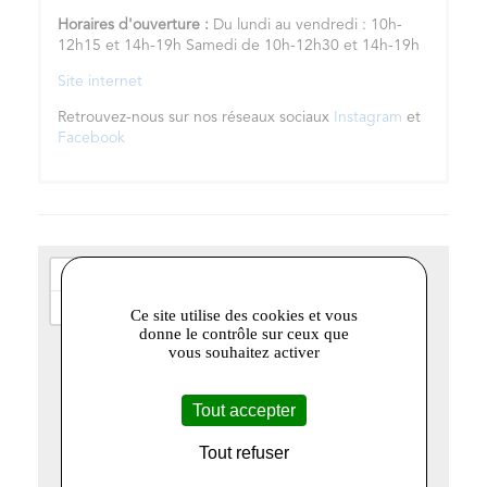
Horaires d'ouverture :
Du lundi au vendredi : 10h-
12h15 et 14h-19h Samedi de 10h-12h30 et 14h-19h
Site internet
Retrouvez-nous sur nos réseaux sociaux
Instagram
et
Facebook
+
−
Ce site utilise des cookies et vous
donne le contrôle sur ceux que
vous souhaitez activer
Tout accepter
Tout refuser