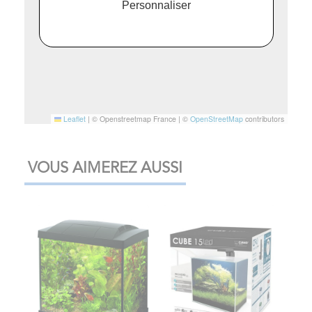
Personnaliser
Leaflet
|
© Openstreetmap France | ©
OpenStreetMap
contributors
VOUS AIMEREZ AUSSI