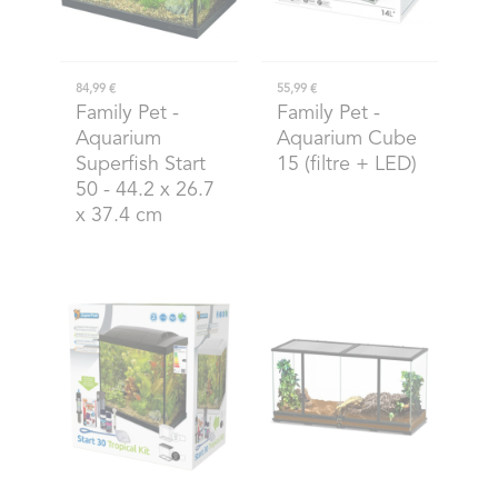
84,99 €
55,99 €
Family Pet
-
Family Pet
-
Aquarium
Aquarium Cube
Superfish Start
15 (filtre + LED)
50 - 44.2 x 26.7
x 37.4 cm