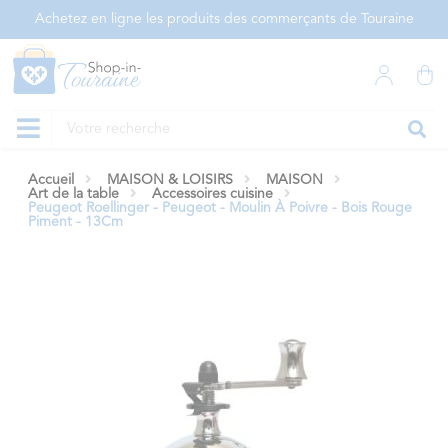
Panneau de gestion des cookies
Achetez en ligne les produits des commerçants de Touraine
Accueil
MAISON & LOISIRS
MAISON
Art de la table
Accessoires cuisine
Peugeot Roellinger - Peugeot - Moulin À Poivre - Bois Rouge
Piment - 13Cm