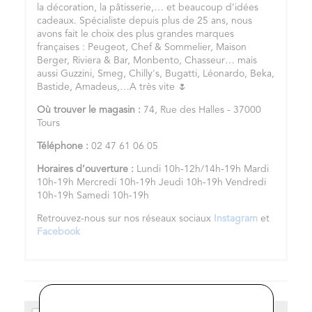
la décoration, la pâtisserie,… et beaucoup d’idées
cadeaux. Spécialiste depuis plus de 25 ans, nous
avons fait le choix des plus grandes marques
françaises : Peugeot, Chef & Sommelier, Maison
Berger, Riviera & Bar, Monbento, Chasseur… mais
aussi Guzzini, Smeg, Chilly's, Bugatti, Léonardo, Beka,
Bastide, Amadeus,…A très vite 🌷
Où trouver le magasin :
74, Rue des Halles - 37000
Tours
Téléphone :
02 47 61 06 05
Horaires d’ouverture :
Lundi 10h-12h/14h-19h Mardi
10h-19h Mercredi 10h-19h Jeudi 10h-19h Vendredi
10h-19h Samedi 10h-19h
Retrouvez-nous sur nos réseaux sociaux
Instagram
et
Facebook