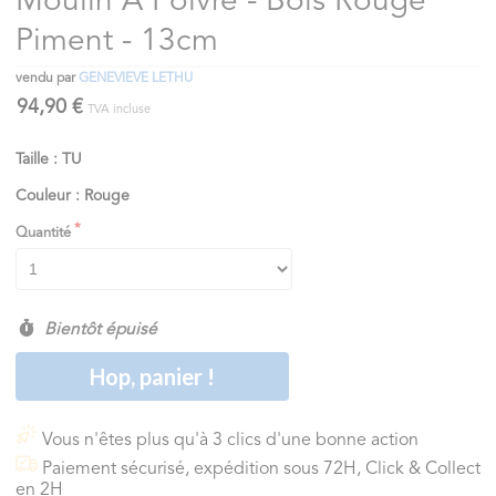
Moulin À Poivre - Bois Rouge
Piment - 13cm
vendu par
GENEVIEVE LETHU
94,90 €
TVA incluse
Taille : TU
Couleur : Rouge
Quantité
Bientôt épuisé
Hop, panier !
Vous n'êtes plus qu'à 3 clics d'une bonne action
Paiement sécurisé, expédition sous 72H, Click & Collect
en 2H