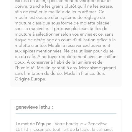
exclusif en acier, spécialement développé pour le
poivre, tranche les grains plutôt qu’il ne les écrase,
afin de révéler le meilleur de leurs arômes. Ce
moulin est équipé d’un système de réglage de
mouture classique sous forme de molette placée
sous la manivelle. Il propose plusieurs tailles de
mouture à sélectionner selon vos envies et ce, sans
risque de déréglage en cours d’utilisation grâce à la
molette crantée. Moulin à réserver exclusivement
aux épices mentionnées. Ne pas utiliser pour du sel
ou du café. À nettoyer régulièrement avec un chiffon
doux. À conserver à l’abri de la lumière et de
l’humidité. Moulin garanti 5 ans. Mécanisme garanti
sans limitation de durée. Made in France. Bois
Origine Europe.
genevieve lethu :
Le mot de l’équipe :
Votre boutique « Geneviève
LETHU » rassemble tout l'art de la table, le culinaire,