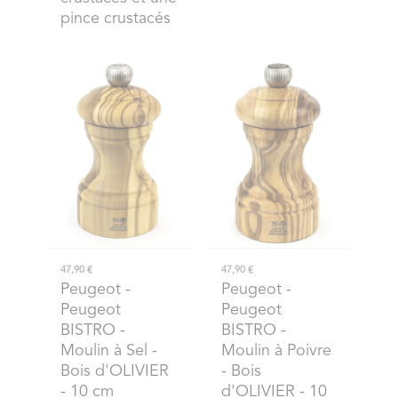
pince crustacés
47,90 €
47,90 €
Peugeot
-
Peugeot
-
Peugeot
Peugeot
BISTRO -
BISTRO -
Moulin à Sel -
Moulin à Poivre
Bois d'OLIVIER
- Bois
- 10 cm
d'OLIVIER - 10