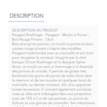
DESCRIPTION
DESCRIPTION DU PRODUIT
Peugeot Roellinger - Peugeot - Moulin à Poivre -
Bois Rouge Piment - 13cm
Bien plus qu’un poivrier, ce moulin à poivre en bois
couleur rouge piment s'inspire des modèles
Peugeot traditionnels avec sa manivelle et son tiroir
pour récupérer la mouture. Imaginé par le chef
français Olivier Roellinger et la designer Sylvie
Amar, ce moulin se veut un hommage à la diversité
des poivres du monde. Il permet de glisser très
facilement les grains de poivre de votre choix dans
le réservoir et de les moudre en quelques tours de
manivelle, au dernier moment, afin d'en apprécier
toutes les saveurs. Il convient également aux baies
roses (si elles sont mélangées dans une proportion
maxi de 15% à l’un de ces poivres), au poivre du
Sichuan et aux graines de coriandre. Son mécanisme