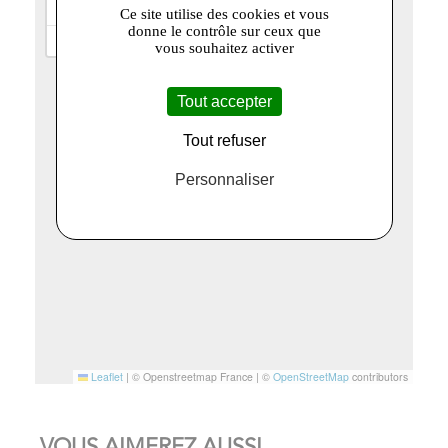
+
Ce site utilise des cookies et vous
donne le contrôle sur ceux que
−
vous souhaitez activer
Tout accepter
Tout refuser
Personnaliser
Leaflet
|
© Openstreetmap France | ©
OpenStreetMap
contributors