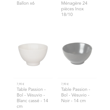
Ballon x6
Ménagère 24
pièces Inox
18/10
7,90 €
7,90 €
Table Passion
-
Table Passion
-
Bol - Vésuvio -
Bol - Vésuvio -
Blanc cassé - 14
Noir - 14 cm
cm