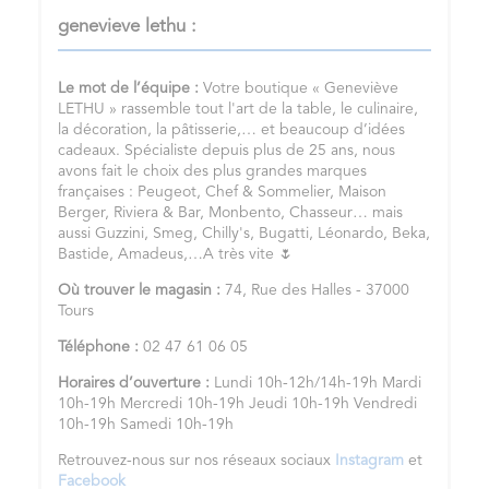
genevieve lethu :
Le mot de l’équipe :
Votre boutique « Geneviève
LETHU » rassemble tout l'art de la table, le culinaire,
la décoration, la pâtisserie,… et beaucoup d’idées
cadeaux. Spécialiste depuis plus de 25 ans, nous
avons fait le choix des plus grandes marques
françaises : Peugeot, Chef & Sommelier, Maison
Berger, Riviera & Bar, Monbento, Chasseur… mais
aussi Guzzini, Smeg, Chilly's, Bugatti, Léonardo, Beka,
Bastide, Amadeus,…A très vite 🌷
Où trouver le magasin :
74, Rue des Halles - 37000
Tours
Téléphone :
02 47 61 06 05
Horaires d’ouverture :
Lundi 10h-12h/14h-19h Mardi
10h-19h Mercredi 10h-19h Jeudi 10h-19h Vendredi
10h-19h Samedi 10h-19h
Retrouvez-nous sur nos réseaux sociaux
Instagram
et
Facebook