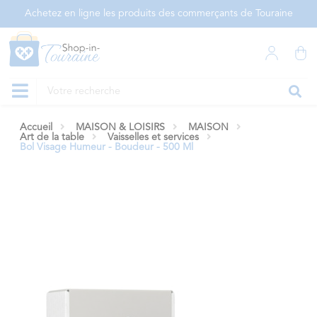
Panneau de gestion des cookies
Achetez en ligne les produits des commerçants de Touraine
Accueil
MAISON & LOISIRS
MAISON
Art de la table
Vaisselles et services
Bol Visage Humeur - Boudeur - 500 Ml