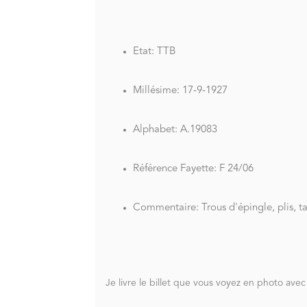
Etat: TTB
Millésime: 17-9-1927
Alphabet: A.19083
Référence Fayette: F 24/06
Commentaire: Trous d'épingle, plis, tac
Je livre le billet que vous voyez en photo avec