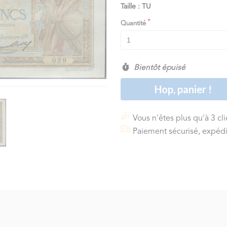
Taille : TU
Quantité
Bientôt épuisé
Hop, panier !
Vous n'êtes plus qu'à 3 cl
Paiement sécurisé, expédi