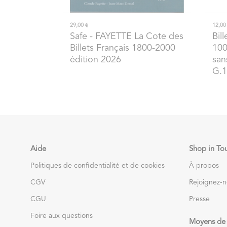
29,00 €
12,00
Safe
- FAYETTE La Cote des
Bill
Billets Français 1800-2000
10
édition 2026
san
G.1
Aide
Shop in To
Politiques de confidentialité et de cookies
À propos
CGV
Rejoignez-
CGU
Presse
Foire aux questions
Moyens de