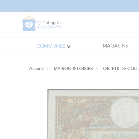
Panneau de gestion des cookies
MAGASINS
COMMUNES
Accueil
MAISON & LOISIRS
OBJETS DE COL