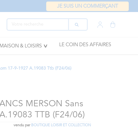
JE SUIS UN COMMERÇANT
LE COIN DES AFFAIRES
MAISON & LOISIRS
Lom 17-9-1927 A.19083 Ttb (F24/06)
RANCS MERSON Sans
A.19083 TTB (F24/06)
vendu par
BOUTIQUE LOISIR ET COLLECTION