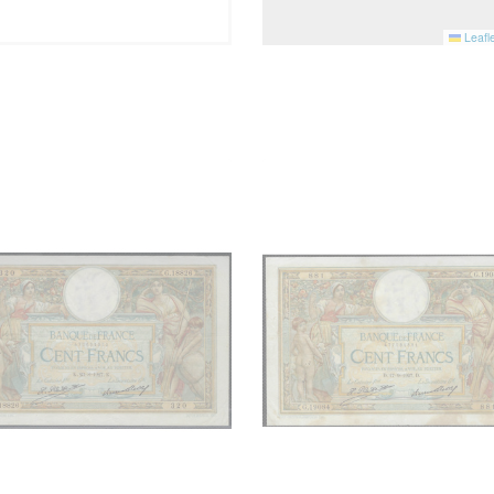
Leafle