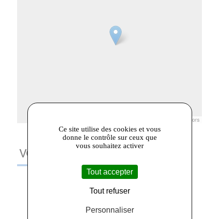
Leaflet
|
© Openstreetmap France | ©
OpenStreetMap
contributors
Ce site utilise des cookies et vous
donne le contrôle sur ceux que
vous souhaitez activer
VOUS AIMEREZ AUSSI
Tout accepter
Tout refuser
Personnaliser