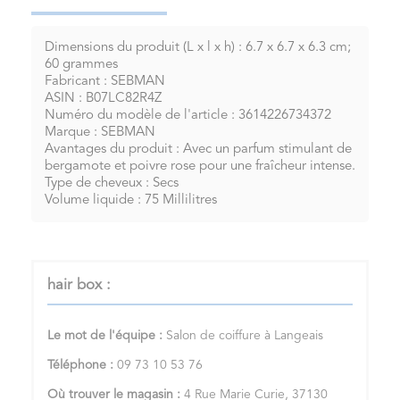
Dimensions du produit (L x l x h) : 6.7 x 6.7 x 6.3 cm;
60 grammes
Fabricant : SEBMAN
ASIN : B07LC82R4Z
Numéro du modèle de l'article : 3614226734372
Marque : SEBMAN
Avantages du produit : Avec un parfum stimulant de
bergamote et poivre rose pour une fraîcheur intense.
Type de cheveux : Secs
Volume liquide : 75 Millilitres
hair box :
Le mot de l'équipe :
Salon de coiffure à Langeais
Téléphone :
09 73 10 53 76
Où trouver le magasin :
4 Rue Marie Curie, 37130