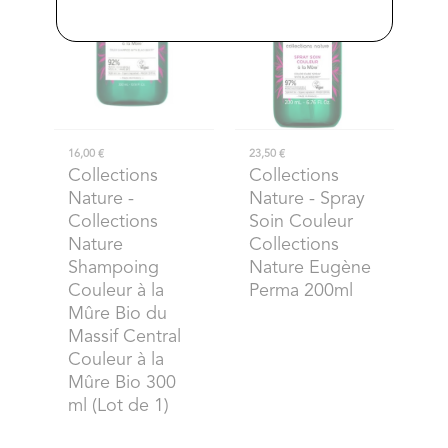
16,00 €
23,50 €
Collections
Collections
Nature
-
Nature
- Spray
Collections
Soin Couleur
Nature
Collections
Shampoing
Nature Eugène
Couleur à la
Perma 200ml
Mûre Bio du
Massif Central
Couleur à la
Mûre Bio 300
ml (Lot de 1)