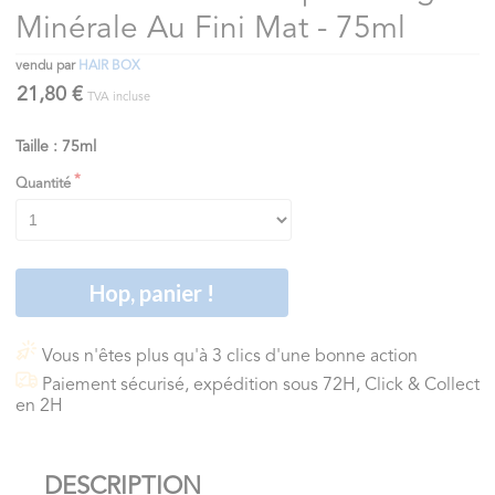
Minérale Au Fini Mat - 75ml
vendu par
HAIR BOX
21,80 €
TVA incluse
Taille : 75ml
Quantité
Hop, panier !
Vous n'êtes plus qu'à 3 clics d'une bonne action
Paiement sécurisé, expédition sous 72H, Click & Collect
en 2H
DESCRIPTION