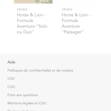
240,00 €
120,00 €
Horse & Lion
-
Horse & Lion
-
Formule
Formule
Aventure "Solo
Aventure
ou Duo"
"Passager"
Aide
Politiques de confidentialité et de cookies
CGV
CGU
Foire aux questions
Mentions légales et CGU