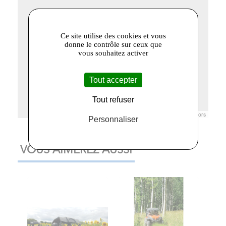
Ce site utilise des cookies et vous
donne le contrôle sur ceux que
vous souhaitez activer
Tout accepter
Tout refuser
Leaflet
|
© Openstreetmap France | ©
OpenStreetMap
contributors
Personnaliser
VOUS AIMEREZ AUSSI