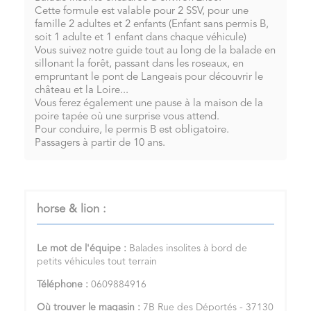
Cette formule est valable pour 2 SSV, pour une
famille 2 adultes et 2 enfants (Enfant sans permis B,
soit 1 adulte et 1 enfant dans chaque véhicule)
Vous suivez notre guide tout au long de la balade en
sillonant la forêt, passant dans les roseaux, en
empruntant le pont de Langeais pour découvrir le
château et la Loire...
Vous ferez également une pause à la maison de la
poire tapée où une surprise vous attend.
Pour conduire, le permis B est obligatoire.
Passagers à partir de 10 ans.
horse & lion :
Le mot de l'équipe :
Balades insolites à bord de
petits véhicules tout terrain
Téléphone :
0609884916
Où trouver le magasin :
7B Rue des Déportés - 37130