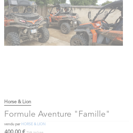
Horse & Lion
Formule Aventure "Famille"
vendu par
HORSE & LION
400,00 €
TVA incluse