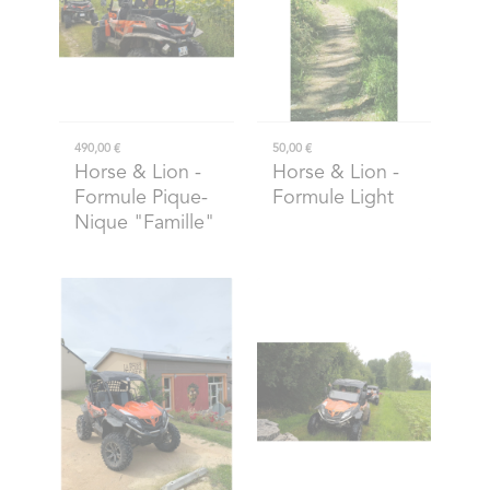
490,00 €
50,00 €
Horse & Lion
-
Horse & Lion
-
Formule Pique-
Formule Light
Nique "Famille"