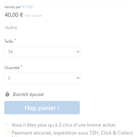
vendu par
IKONE
40,00 €
TVA incluse
75,00 €
Taille
Quantité
Bientôt épuisé
Hop, panier !
Vous n'êtes plus qu'à 3 clics d'une bonne action
Paiement sécurisé, expédition sous 72H, Click & Collect