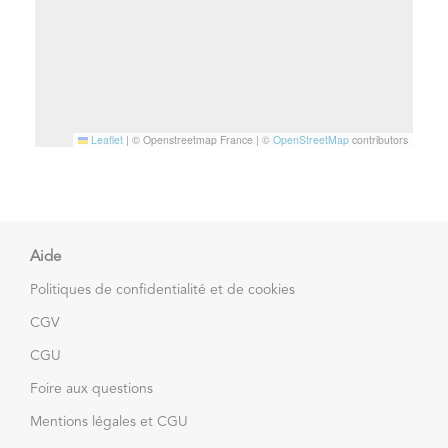
Leaflet
|
© Openstreetmap France | ©
OpenStreetMap
contributors
Aide
Politiques de confidentialité et de cookies
CGV
CGU
Foire aux questions
Mentions légales et CGU