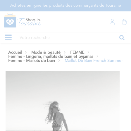
Panneau de gestion des cookies
Achetez en ligne les produits des commerçants de Touraine
Accueil
Mode & beauté
FEMME
Femme - Lingerie, maillots de bain et pyjamas
Femme - Maillots de bain
Maillot De Bain French Summer